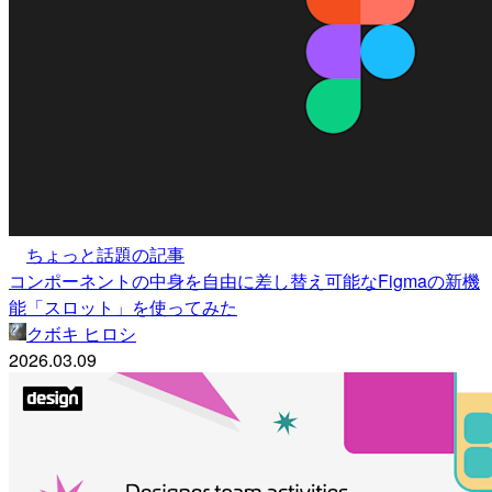
ちょっと話題の記事
コンポーネントの中身を自由に差し替え可能なFigmaの新機
能「スロット」を使ってみた
クボキ ヒロシ
2026.03.09