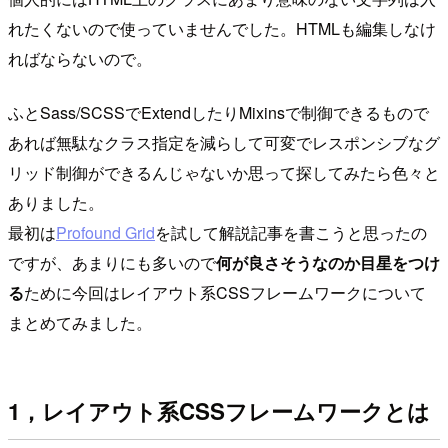
れたくないので使っていませんでした。HTMLも編集しなけ
ればならないので。
ふとSass/SCSSでExtendしたりMixinsで制御できるもので
あれば無駄なクラス指定を減らして可変でレスポンシブなグ
リッド制御ができるんじゃないか思って探してみたら色々と
ありました。
最初は
Profound Grid
を試して解説記事を書こうと思ったの
ですが、あまりにも多いので
何が良さそうなのか目星をつけ
る
ために今回はレイアウト系CSSフレームワークについて
まとめてみました。
1，レイアウト系CSSフレームワークとは