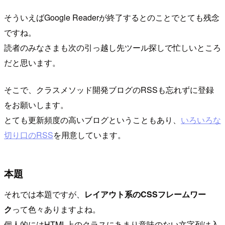
そういえばGoogle Readerが終了するとのことでとても残念
ですね。
読者のみなさまも次の引っ越し先ツール探しで忙しいところ
だと思います。
そこで、クラスメソッド開発ブログのRSSも忘れずに登録
をお願いします。
とても更新頻度の高いブログということもあり、
いろいろな
切り口のRSS
を用意しています。
本題
それでは本題ですが、
レイアウト系のCSSフレームワー
ク
って色々ありますよね。
個人的にはHTML上のクラスにあまり意味のない文字列は入