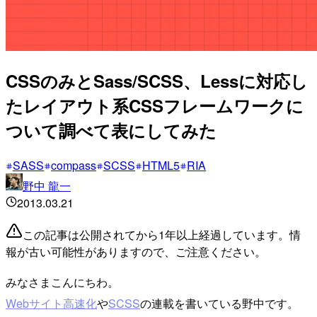
CSSのみとSass/SCSS、Lessに対応し
たレイアウト系CSSフレームワークに
ついて調べて表にしてみた
SASS
compass
SCSS
HTML5
RIA
野中 龍一
2013.03.21
この記事は公開されてから1年以上経過しています。情
報が古い可能性がありますので、ご注意ください。
みなさまこんにちわ。
Webサイト高速化
や
SCSS
の連載を書いている野中です。