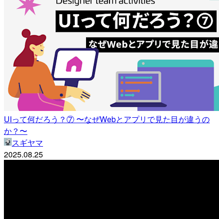
UIって何だろう？⑦ 〜なぜWebとアプリで見た目が違うの
か？〜
スギヤマ
2025.08.25