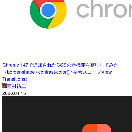
Chrome 147で追加されたCSSの新機能を整理してみた
（border-shape / contrast-color() / 要素スコープView
Transitions）
西村祐二
2026.04.15