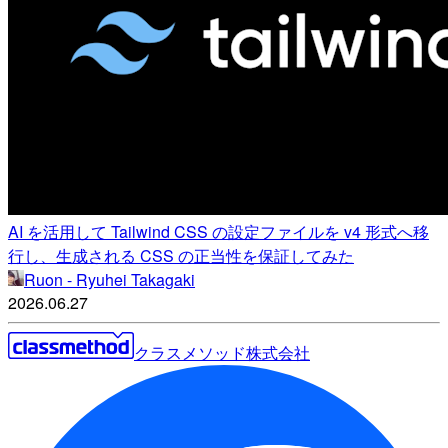
AI を活用して Tailwind CSS の設定ファイルを v4 形式へ移
行し、生成される CSS の正当性を保証してみた
Ruon - Ryuhei Takagaki
2026.06.27
クラスメソッド株式会社