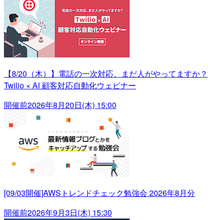
【8/20（木）】電話の一次対応、まだ人がやってますか？
Twilio × AI 顧客対応自動化ウェビナー
開催前
2026年8月20日(木) 15:00
[09/03開催]AWSトレンドチェック勉強会 2026年8月分
開催前
2026年9月3日(木) 15:30