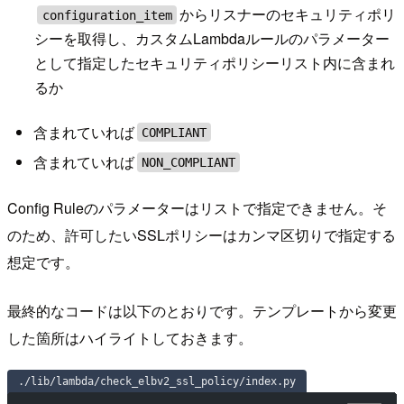
からリスナーのセキュリティポリ
configuration_item
シーを取得し、カスタムLambdaルールのパラメーター
として指定したセキュリティポリシーリスト内に含まれ
るか
含まれていれば
COMPLIANT
含まれていれば
NON_COMPLIANT
Config Ruleのパラメーターはリストで指定できません。そ
のため、許可したいSSLポリシーはカンマ区切りで指定する
想定です。
最終的なコードは以下のとおりです。テンプレートから変更
した箇所はハイライトしておきます。
./lib/lambda/check_elbv2_ssl_policy/index.py