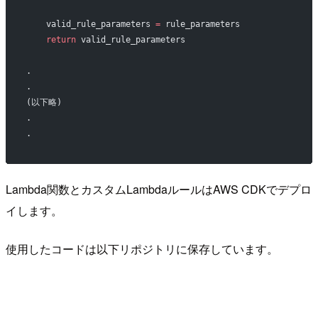
    valid_rule_parameters 
=
 rule_parameters
    return
 valid_rule_parameters
.
.
(以下略)
.
.
Lambda関数とカスタムLambdaルールはAWS CDKでデプロ
イします。
使用したコードは以下リポジトリに保存しています。