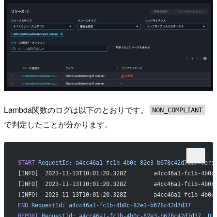
Lambda関数のログは以下のとおりです。
NON_COMPLIANT
で判定したことが分かります。
START
 RequestId:
 a4cc46a1-fc1b-4b0c-82e3-b678c42d7d37
 Vers
END
 RequestId:
 a4cc46a1-fc1b-4b0c-82e3-b678c42d7d37
REPORT
 RequestId:
 a4cc46a1-fc1b-4b0c-82e3-b678c42d7d37
	Du