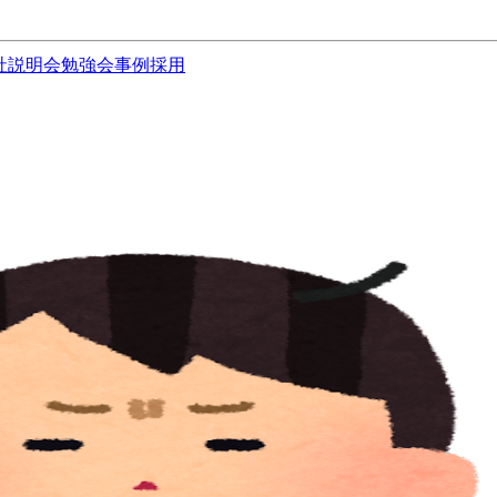
社説明会
勉強会
事例
採用