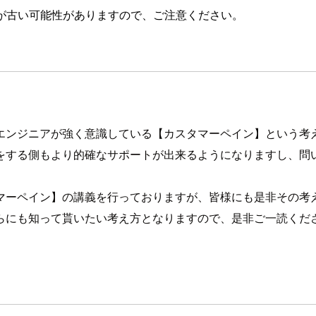
が古い可能性がありますので、ご注意ください。
エンジニアが強く意識している【カスタマーペイン】という考
をする側もより的確なサポートが出来るようになりますし、問
マーペイン】の講義を行っておりますが、皆様にも是非その考
らにも知って貰いたい考え方となりますので、是非ご一読くだ