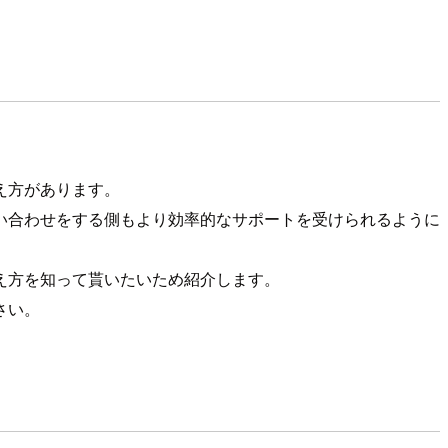
え方があります。
い合わせをする側もより効率的なサポートを受けられるように
え方を知って貰いたいため紹介します。
さい。