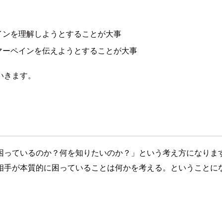
インを理解しようとすることが大事
マーペインを伝えようとすることが大事
いきます。
困っているのか？何を知りたいのか？」という考え方になりま
相手が本質的に困っていることは何かを考える。ということに