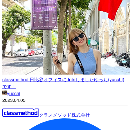
classmethod 日比谷オフィスにJoinしましたゆっち(yucchi)
です！
yucchi
2023.04.05
クラスメソッド株式会社