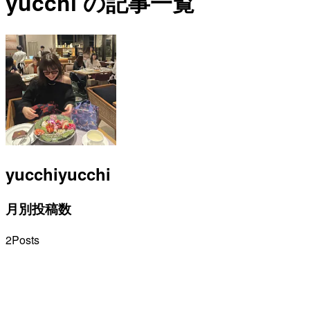
yucchi の記事一覧
yucchi
yucchi
月別投稿数
2
Posts