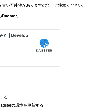
が古い可能性がありますので、ご注意ください。
の
Dagster
。
築する
sterの環境を更新する