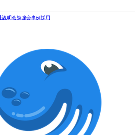
社説明会
勉強会
事例
採用