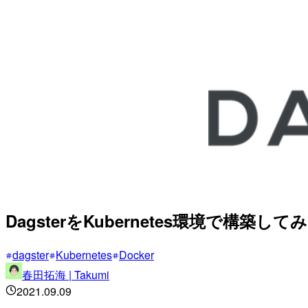
DagsterをKubernetes環境で構築して
dagster
Kubernetes
Docker
春田拓海 | Takumi
2021.09.09