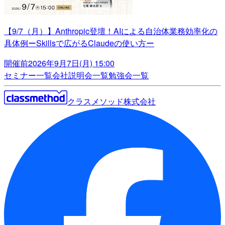
【9/7（月）】Anthropic登壇！AIによる自治体業務効率化の
具体例ーSkillsで広がるClaudeの使い方ー
開催前
2026年9月7日(月) 15:00
セミナー一覧
会社説明会一覧
勉強会一覧
クラスメソッド株式会社