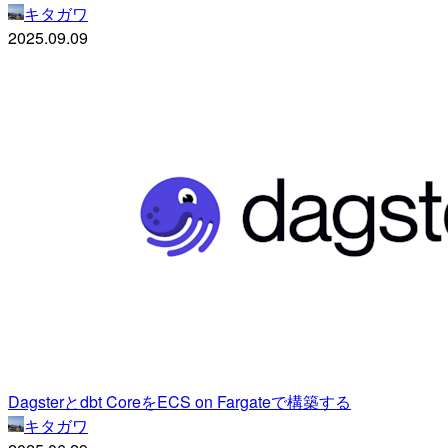
キタガワ
2025.09.09
Dagsterとdbt CoreをECS on Fargateで構築する
キタガワ