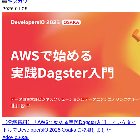
キタガワ
2026.01.06
【登壇資料】「AWSで始める実践Dagster入門」というタイ
トルでDevelopersIO 2025 Osakaに登壇しました
#devio2025