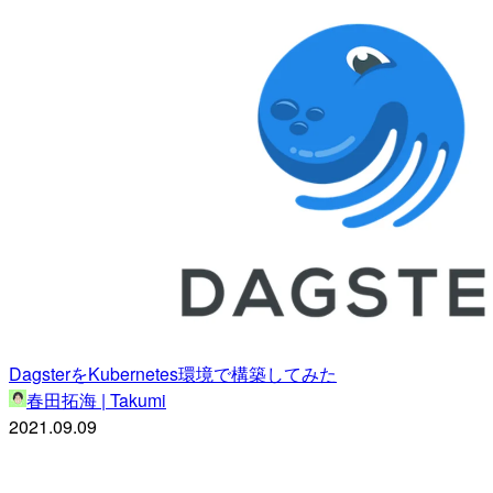
DagsterをKubernetes環境で構築してみた
春田拓海 | Takumi
2021.09.09