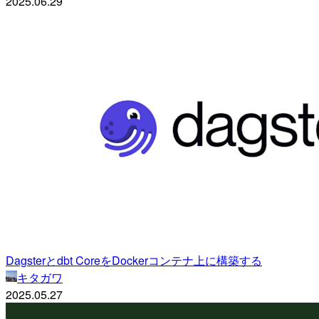
2025.06.29
Dagsterとdbt CoreをDockerコンテナ上に構築する
キタガワ
2025.05.27