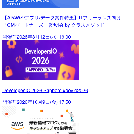
【AI/AWS/アプリ/データ案件特集】ITフリーランス向け
「CMパートナーズ」 説明会 by クラスメソッド
開催前
2026年8月12日(水) 19:00
DevelopesIO 2026 Sapporo #devio2026
開催前
2026年10月9日(金) 17:50