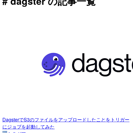
# dagster の記事一覧
DagsterでS3のファイルをアップロードしたことをトリガー
にジョブを起動してみた