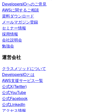
DevelopersIOへのご意見
AWSに関するご相談
資料ダウンロード
メールマガジン登録
セミナー情報
採用情報
会社説明会
勉強会
運営会社
クラスメソッドについて
DevelopersIOとは
AWS支援サービス一覧
公式X(Twitter)
公式YouTube
公式Facebook
公式LinkedIn
アクセス情報