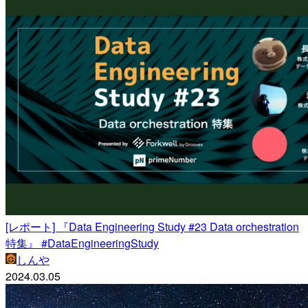
[レポート] 『Data Engineering Study #23 Data orchestration
特集』 #DataEngineeringStudy
しんや
2024.03.05