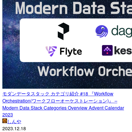
モダンデータスタック カテゴリ紹介 #18 『Workflow
Orchestration(ワークフローオーケストレーション)』 –
Modern Data Stack Categories Overview Advent Calendar
2023
しんや
2023.12.18