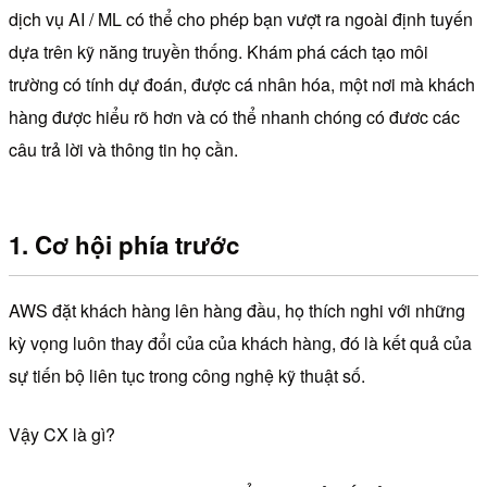
dịch vụ AI / ML có thể cho phép bạn vượt ra ngoài định tuyến
dựa trên kỹ năng truyền thống. Khám phá cách tạo môi
trường có tính dự đoán, được cá nhân hóa, một nơi mà khách
hàng được hiểu rõ hơn và có thể nhanh chóng có đươc các
câu trả lời và thông tin họ cần.
1. Cơ hội phía trước
AWS đặt khách hàng lên hàng đầu, họ thích nghi với những
kỳ vọng luôn thay đổi của của khách hàng, đó là kết quả của
sự tiến bộ liên tục trong công nghệ kỹ thuật số.
Vậy CX là gì?