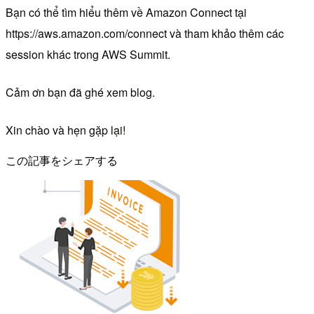
Bạn có thể tìm hiểu thêm về Amazon Connect tại
https://aws.amazon.com/connect và tham khảo thêm các
session khác trong AWS Summit.
Cảm ơn bạn đã ghé xem blog.
Xin chào và hẹn gặp lại!
この記事をシェアする