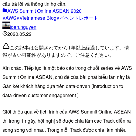
câu trả lời và thông tin họ cần.
AWS Summit Online ASEAN 2020
AWS
Vietnamese Blog
イベントレポート
toan.nguyen
2020.05.22
この記事は公開されてから1年以上経過しています。情
報が古い可能性がありますので、ご注意ください。
Xin chào. Tiếp tục là một báo cáo trong chuỗi series về AWS
Summit Online ASEAN, chủ đề của bài phát biểu lần này là
Gắn kết khách hàng dựa trên data-driven (Introduction to
data-driven customer engagement )
Giới thiệu qua về lịch trình của AWS Summit Online ASEAN
thì trong 1 ngày, hội nghị sẽ được chia làm các Track diễn ra
song song với nhau. Trong mỗi Track được chia làm nhiều