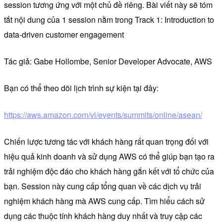
session tương ứng với một chủ đề riêng. Bài viết này sẽ tóm
tắt nội dung của 1 session nằm trong Track 1: Introduction to
data-driven customer engagement
Tác giả: Gabe Hollombe, Senior Developer Advocate, AWS
Bạn có thể theo dõi lịch trình sự kiện tại đây:
https://aws.amazon.com/vi/events/summits/online/asean/
Chiến lược tương tác với khách hàng rất quan trọng đối với
hiệu quả kinh doanh và sử dụng AWS có thể giúp bạn tạo ra
trải nghiệm độc đáo cho khách hàng gắn kết với tổ chức của
bạn. Session này cung cấp tổng quan về các dịch vụ trải
nghiệm khách hàng mà AWS cung cấp. Tìm hiểu cách sử
dụng các thuộc tính khách hàng duy nhất và truy cập các