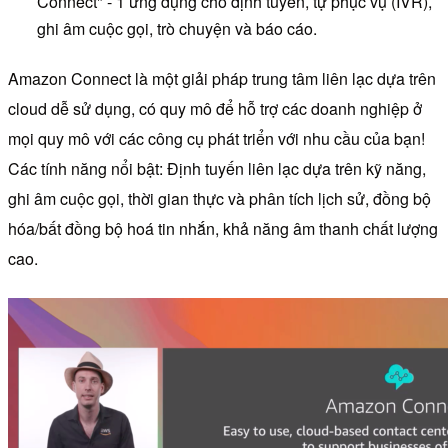
Connect" - 1 ứng dụng cho định tuyến, tự phục vụ (IVR),
ghi âm cuộc gọi, trò chuyện và báo cáo.
Amazon Connect là một giải pháp trung tâm liên lạc dựa trên
cloud dễ sử dụng, có quy mô để hỗ trợ các doanh nghiệp ở
mọi quy mô với các công cụ phát triển với nhu cầu của bạn!
Các tính năng nổi bật: Định tuyến liên lạc dựa trên kỹ năng,
ghi âm cuộc gọi, thời gian thực và phân tích lịch sử, đồng bộ
hóa/bất đồng bộ hoá tin nhắn, khả năng âm thanh chất lượng
cao.