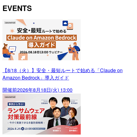
EVENTS
【8/18（火）】安全・最短ルートで始める「Claude on
Amazon Bedrock」導入ガイド
開催前
2026年8月18日(火) 13:00