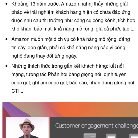
Khoảng 13 năm trước, Amazon nâhnj thấy những giải
pháp về trải nghiệm khách hàng hiện có chưa đáp ứng
được nhu cầu thị trường như công cụ cồng kềnh, tích hợp
khó khăn, bảo mật, khả năng mở rộng, giá cả phức tạp,...
Amazon muốn một dịch vụ có khả năng mở rộng, đáng
tin cậy, đơn giản, phải có khả năng nâng cấp vì công
nghệ đang thay đổi từng ngày.
Những thách thức trong gắn kết khách hàng: kết nối
mạng, tương tác Phản hồi bằng giọng nói, định tuyến
cuộc gọi, ghi âm cuộc gọi, báo cáo, nhận dạng giọng nói,
CTI,..