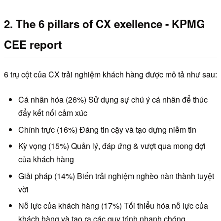
2. The 6 pillars of CX exellence - KPMG
CEE report
6 trụ cột của CX trải nghiệm khách hàng được mô tả như sau:
Cá nhân hóa (26%) Sử dụng sự chú ý cá nhân để thúc
đẩy kết nối cảm xúc
Chính trực (16%) Đáng tin cậy và tạo dựng niềm tin
Kỳ vọng (15%) Quản lý, đáp ứng & vượt qua mong đợi
của khách hàng
Giải pháp (14%) Biến trải nghiệm nghèo nàn thành tuyệt
vời
Nỗ lực của khách hàng (17%) Tối thiểu hóa nỗ lực của
khách hàng và tạo ra các quy trình nhanh chóng