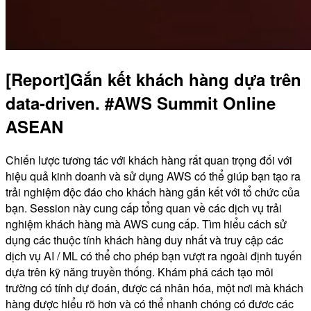
[Report]Gắn kết khách hàng dựa trên
data-driven. #AWS Summit Online
ASEAN
Chiến lược tương tác với khách hàng rất quan trọng đối với
hiệu quả kinh doanh và sử dụng AWS có thể giúp bạn tạo ra
trải nghiệm độc đáo cho khách hàng gắn kết với tổ chức của
bạn. Session này cung cấp tổng quan về các dịch vụ trải
nghiệm khách hàng mà AWS cung cấp. Tìm hiểu cách sử
dụng các thuộc tính khách hàng duy nhất và truy cập các
dịch vụ AI / ML có thể cho phép bạn vượt ra ngoài định tuyến
dựa trên kỹ năng truyền thống. Khám phá cách tạo môi
trường có tính dự đoán, được cá nhân hóa, một nơi mà khách
hàng được hiểu rõ hơn và có thể nhanh chóng có đươc các