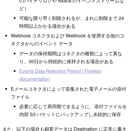
のバイナリログや Asana のイベントストリームな
ど）
可能な限り早く削除されるが、まれに削除まで 24
時間以上かかる場合がある
Webhook コネクタおよび Webhook を使用する他のコ
ネクタからのイベント データ
データの保持期間はコネクタの種類によって異な
り、30日から持続的に保持される場合がある
Events Data Retention Period | Fivetran
documentation
Eメールコネクタによって収集された電子メールの添付
ファイル
必要に応じて再同期できるように、添付ファイルを
内部 S3 バケットにバックアップし永続的に保存
また、以下の場合も顧客データは Destination に正常に書き