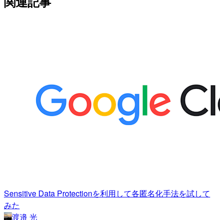
関連記事
Sensitive Data Protectionを利用して各匿名化手法を試して
みた
渡邉 光