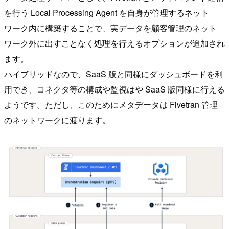
を行う Local Processing Agent を自身が管理するネット
ワーク内に構築することで、実データを顧客管理のネット
ワーク外に出すことなく処理を行えるオプションが追加され
ます。
ハイブリッドなので、SaaS 版と同様にダッシュボードを利
用でき、コネクタ等の構成や監視はや SaaS 版同様に行える
ようです。ただし、このためにメタデータは Fivetran 管理
のネットワークに渡ります。