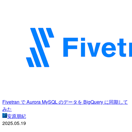
Fivetran で Aurora MySQL のデータを BigQuery に同期して
みた
安原朋紀
2025.05.19