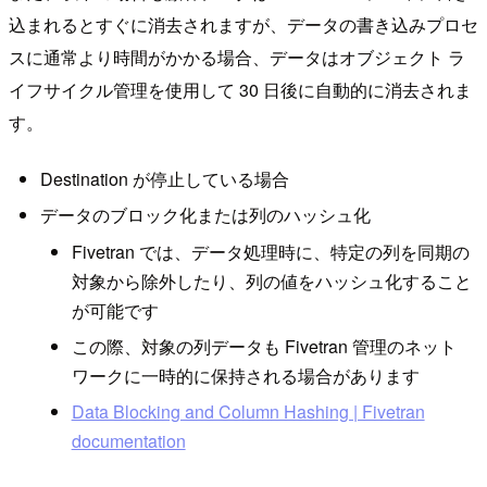
込まれるとすぐに消去されますが、データの書き込みプロセ
スに通常より時間がかかる場合、データはオブジェクト ラ
イフサイクル管理を使用して 30 日後に自動的に消去されま
す。
Destination が停止している場合
データのブロック化または列のハッシュ化
Fivetran では、データ処理時に、特定の列を同期の
対象から除外したり、列の値をハッシュ化すること
が可能です
この際、対象の列データも Fivetran 管理のネット
ワークに一時的に保持される場合があります
Data Blocking and Column Hashing | Fivetran
documentation