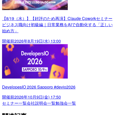
【8/19（水）】【好評のため再演】Claude Coworkセミナー
ビジネス職向け初級編｜日常業務をAIで自動化する「正しい
始め方」
開催前
2026年8月19日(水) 13:00
DevelopesIO 2026 Sapporo #devio2026
開催前
2026年10月9日(金) 17:50
セミナー一覧
会社説明会一覧
勉強会一覧