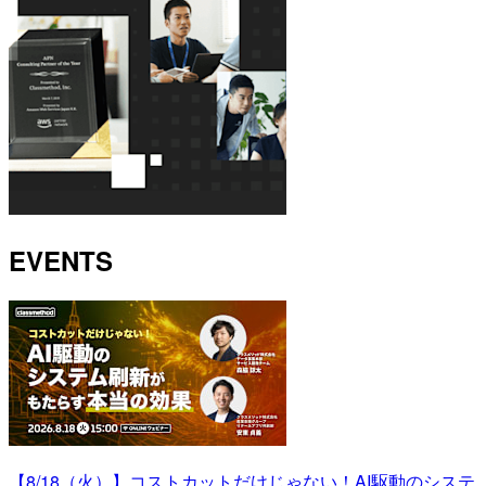
EVENTS
【8/18（火）】コストカットだけじゃない！AI駆動のシステ