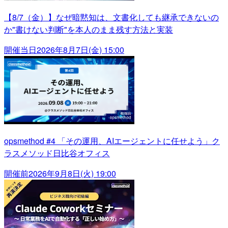
【8/7（金）】なぜ暗黙知は、文書化しても継承できないの
か"書けない判断"を本人のまま残す方法と実装
開催当日
2026年8月7日(金) 15:00
opsmethod #4 「その運用、AIエージェントに任せよう」ク
ラスメソッド日比谷オフィス
開催前
2026年9月8日(火) 19:00