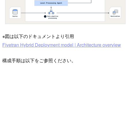
※図は以下のドキュメントより引用
Fivetran Hybrid Deployment model | Architecture overview
構成手順は以下をご参照ください。