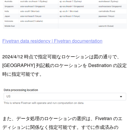
Fivetran data residency | Fivetran documentation
2024/4/12 時点で指定可能なロケーションは図の通りで、
[GEOGRAPHY] 列記載のロケーションを Destination の設定
時に指定可能です。
また、データ処理のロケーションの選択は、Fivetran のエ
ディションに関係なく指定可能です。すでに作成済みの