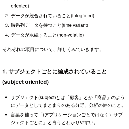
oriented)
データが統合されていること(integrated)
時系列データを持つこと(time variant)
データが永続すること(non-volatile)
それぞれの項目について、詳しくみていきます。
1. サブジェクトごとに編成されていること
(subject oriented)
サブジェクト(subject)とは「顧客」とか「商品」のよう
にデータとしてまとまりのある分野、分析の軸のこと。
言葉を補って「(アプリケーションごとではなく）サブ
ジェクトごとに」と言うとわかりやすい。