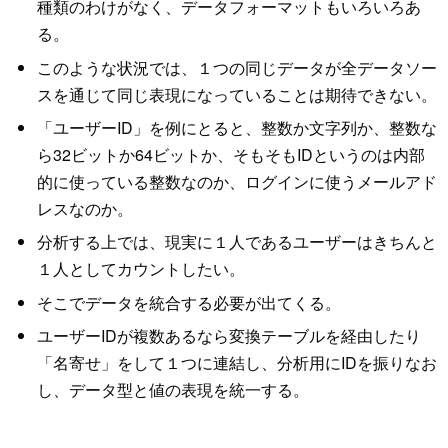
種類のわけがなく、データフォーマットもいろいろあ
る。
このような状況では、１つの同じデータが全データソー
スを通じて同じ表現になっていることは期待できない。
「ユーザーID」を例にとると、整数か文字列か、整数な
ら32ビットか64ビットか、そもそもIDというのは内部
的に使っている整数なのか、ログインに使うメールアド
レスなのか。
分析する上では、現実に１人であるユーザーはきちんと
１人としてカウントしたい。
そこでデータを統合する必要が出てくる。
ユーザーIDが複数あるなら変換テーブルを経由したり
「名寄せ」をして１つに連結し、分析用にIDを振りなお
し、データ型と値の表現を統一する。