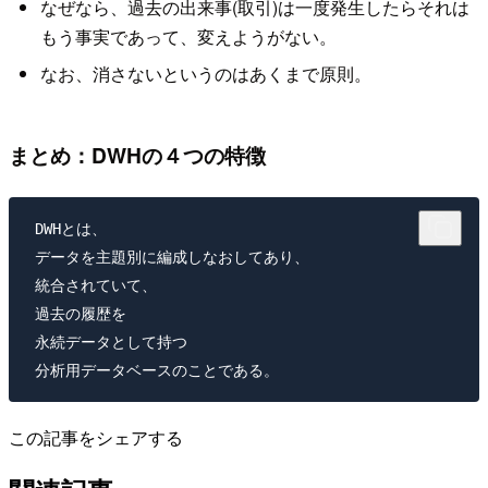
なぜなら、過去の出来事(取引)は一度発生したらそれは
もう事実であって、変えようがない。
なお、消さないというのはあくまで原則。
まとめ：DWHの４つの特徴
 DWHとは、

 データを主題別に編成しなおしてあり、

 統合されていて、

 過去の履歴を

 永続データとして持つ

 分析用データベースのことである。
この記事をシェアする