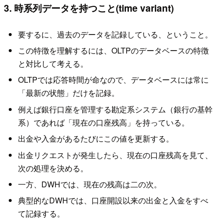
3. 時系列データを持つこと(time variant)
要するに、過去のデータを記録している、ということ。
この特徴を理解するには、OLTPのデータベースの特徴
と対比して考える。
OLTPでは応答時間が命なので、データベースには常に
「最新の状態」だけを記録。
例えば銀行口座を管理する勘定系システム（銀行の基幹
系）であれば「現在の口座残高」を持っている。
出金や入金があるたびにこの値を更新する。
出金リクエストが発生したら、現在の口座残高を見て、
次の処理を決める。
一方、DWHでは、現在の残高は二の次。
典型的なDWHでは、口座開設以来の出金と入金をすべ
て記録する。