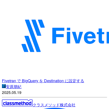
Fivetran で BigQuery を Destination に設定する
安原朋紀
2025.05.19
クラスメソッド株式会社