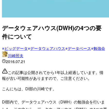
データウェアハウス(DWH)の4つの要
件について
ビッグデータ
データウェアハウス
データベース
勉強会
川崎照夫
2016.07.21
この記事は公開されてから1年以上経過しています。情
報が古い可能性がありますので、ご注意ください。
こんにちは、DI部の川崎です。
DI部内で、データウェアハウス（DWH）の勉強会を行いま