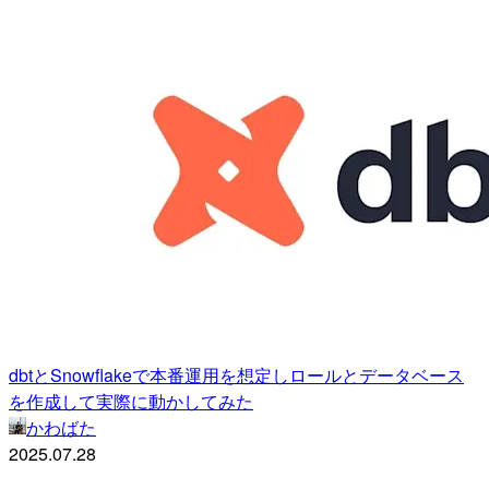
dbtとSnowflakeで本番運用を想定しロールとデータベース
を作成して実際に動かしてみた
かわばた
2025.07.28