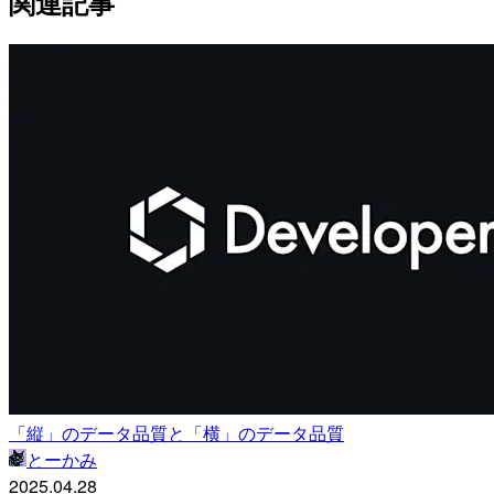
関連記事
「縦」のデータ品質と「横」のデータ品質
とーかみ
2025.04.28