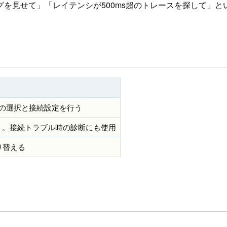
ーログを見せて」「レイテンシが500ms超のトレースを探して」とい
インの選択と接続設定を行う
行う。接続トラブル時の診断にも使用
り替える