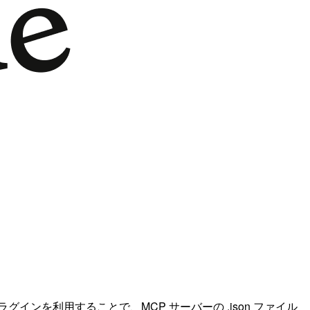
。 プラグインを利用することで、MCP サーバーの .json ファイル