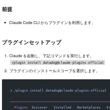
前提
Claude Code CLI からプラグインを利用します。
プラグインセットアップ
Claude を起動し、下記コマンドを実行します。
/plugin install datadog@claude-plugins-official
プラグインのインストールスコープを選択します。
❯
 /plugin
 install
 datadog@claude-plugins-official
──────────────────────────────────────────────────
  Plugins
  Discover
   Installed
   Marketplaces
   E