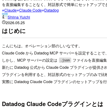
を直接編集することなく、対話形式で簡単にセットアップで
Claude
Claude Code
Datadog
Shiina Yuichi
2026.05.25
はじめに
こんにちは。オペレーション部のしいなです。
Claude Code から Datadog MCP サーバーを設定する
しかし、MCP サーバーの設定は
ファイルを直接編集
.json
新たに Datadog 公式から Claude Code プラグインが提供
プラグインを利用すると、対話形式のセットアップのみで比較的簡単に
実際に Datadog Claude Code プラグインのセ
Datadog Claude Codeプラグインとは