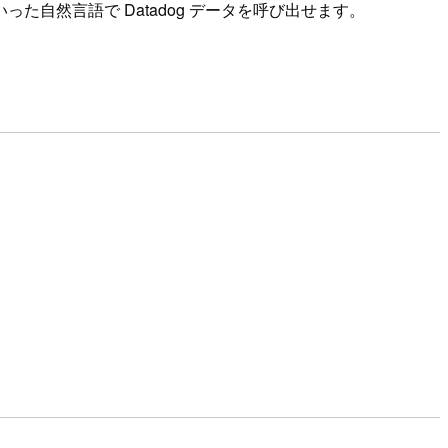
った自然言語で Datadog データを呼び出せます。