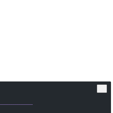
─────────────────