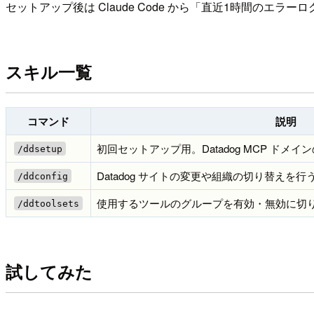
セットアップ後は Claude Code から「直近1時間のエラ
スキル一覧
コマンド
説明
初回セットアップ用。Datadog MCP ドメ
/ddsetup
Datadog サイトの変更や組織の切り替えを
/ddconfig
使用するツールのグループを有効・無効に切
/ddtoolsets
試してみた