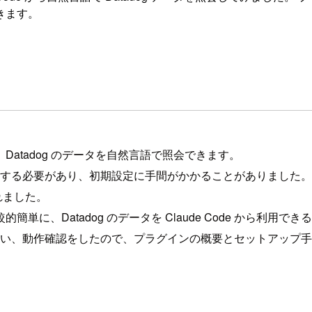
きます。
ことで、Datadog のデータを自然言語で照会できます。
する必要があり、初期設定に手間がかかることがありました
されました。
、Datadog のデータを Claude Code から利用で
ットアップを行い、動作確認をしたので、プラグインの概要とセットアッ