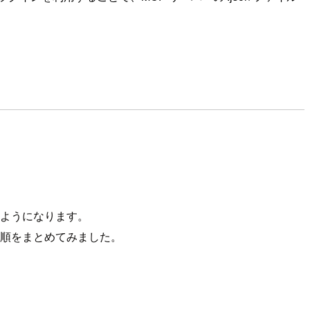
。
きるようになります。
プ手順をまとめてみました。