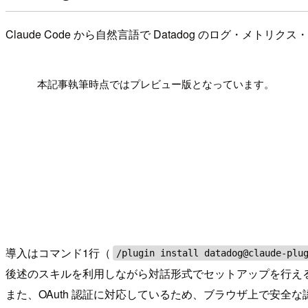
Claude Code から自然言語で Datadog のログ・メ
!
本記事執筆時点ではプレビュー版となっています。
導入はコマンド1行（
/plugin install datadog@claude-plu
後述のスキルを利用しながら対話形式でセットアップを行えるため
また、OAuth 認証に対応しているため、ブラウザ上で安全