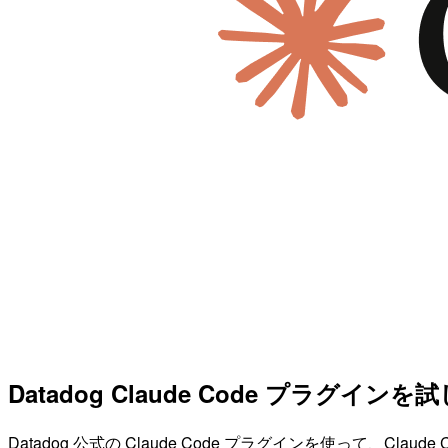
Datadog Claude Code プラグイン
Datadog 公式の Claude Code プラグインを使って、Cl