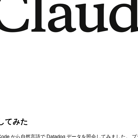
を試してみた
aude Code から自然言語で Datadog データを照会してみました