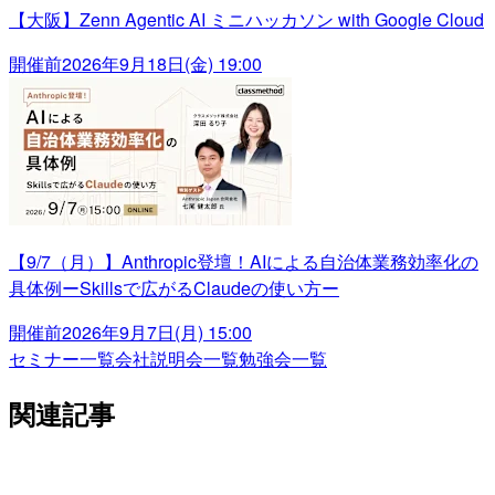
【大阪】Zenn Agentic AI ミニハッカソン with Google Cloud
開催前
2026年9月18日(金) 19:00
【9/7（月）】Anthropic登壇！AIによる自治体業務効率化の
具体例ーSkillsで広がるClaudeの使い方ー
開催前
2026年9月7日(月) 15:00
セミナー一覧
会社説明会一覧
勉強会一覧
関連記事