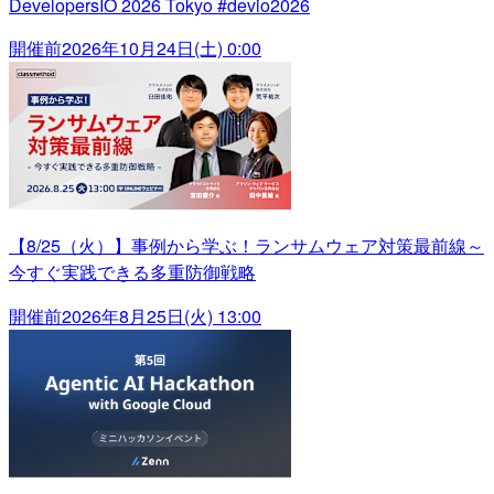
DevelopersIO 2026 Tokyo #devio2026
開催前
2026年10月24日(土) 0:00
【8/25（火）】事例から学ぶ！ランサムウェア対策最前線～
今すぐ実践できる多重防御戦略
開催前
2026年8月25日(火) 13:00