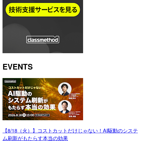
EVENTS
【8/18（火）】コストカットだけじゃない！AI駆動のシステ
ム刷新がもたらす本当の効果