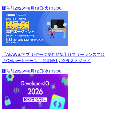
開催前
2026年8月18日(火) 15:00
【AI/AWS/アプリ/データ案件特集】ITフリーランス向け
「CMパートナーズ」 説明会 by クラスメソッド
開催前
2026年8月12日(水) 19:00