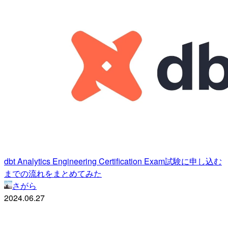
dbt Analytics Engineering Certification Exam試験に申し込む
までの流れをまとめてみた
さがら
2024.06.27