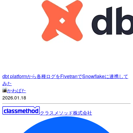
dbt platformから各種ログをFivetranでSnowflakeに連携して
みた
かわばた
2026.01.18
クラスメソッド株式会社