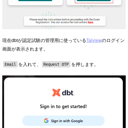
現在dbtが認定試験の管理用に使っている
Talview
のログイン
画面が表示されます。
を入れて、
を押します。
Email
Request OTP