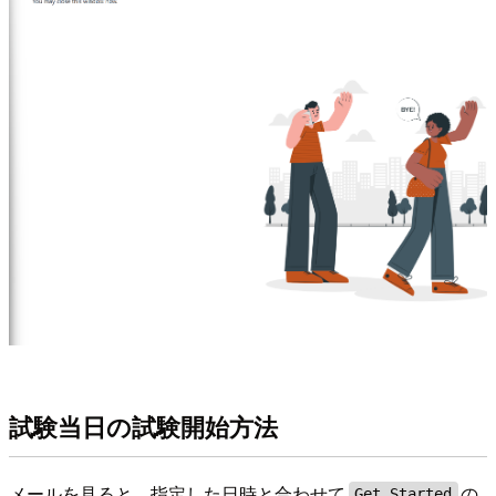
試験当日の試験開始方法
メールを見ると、指定した日時と合わせて
の
Get Started