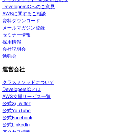
DevelopersIOへのご意見
AWSに関するご相談
資料ダウンロード
メールマガジン登録
セミナー情報
採用情報
会社説明会
勉強会
運営会社
クラスメソッドについて
DevelopersIOとは
AWS支援サービス一覧
公式X(Twitter)
公式YouTube
公式Facebook
公式LinkedIn
アクセス情報