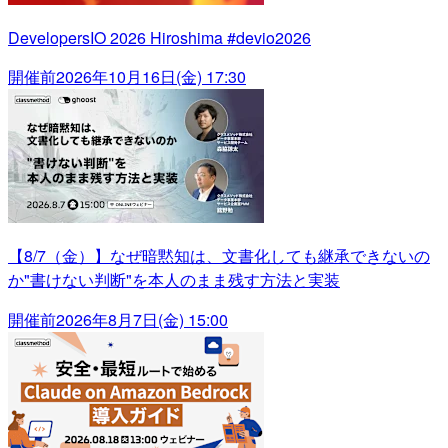
DevelopersIO 2026 Hiroshima #devio2026
開催前
2026年10月16日(金) 17:30
【8/7（金）】なぜ暗黙知は、文書化しても継承できないの
か"書けない判断"を本人のまま残す方法と実装
開催前
2026年8月7日(金) 15:00