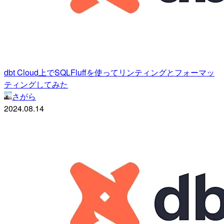
dbt Cloud上でSQLFluffを使ってリンティングとフォーマッ
ティングしてみた
さがら
2024.08.14