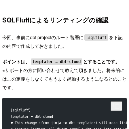
SQLFluffによるリンティングの確認
今回、事前にdbt projectのルート階層に
を下記
.sqlfluff
の内容で作成しておきました。
ポイントは、
とすることです。
templater = dbt-cloud
※サポートの方に問い合わせて教えて頂きました。将来的に
はこの定義をしなくてもうまく起動するようになるとのこと
です。
[sqlfluff]
templater = dbt-cloud
# This change (from jinja to dbt templater) will make lint