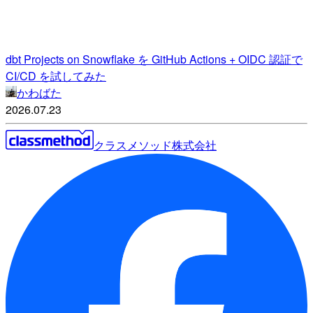
dbt Projects on Snowflake を GitHub Actions + OIDC 認証で
CI/CD を試してみた
かわばた
2026.07.23
クラスメソッド株式会社