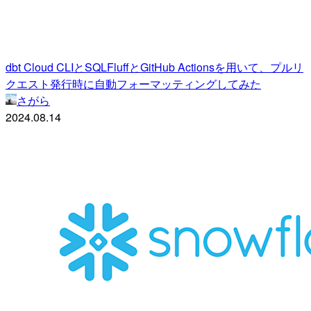
dbt Cloud CLIとSQLFluffとGitHub Actionsを用いて、プルリ
クエスト発行時に自動フォーマッティングしてみた
さがら
2024.08.14