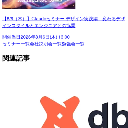
【8/6（木）】Claudeセミナー デザイン実践編｜変わるデザ
インスタイルとエンジニアとの協業
開催当日
2026年8月6日(木) 13:00
セミナー一覧
会社説明会一覧
勉強会一覧
関連記事