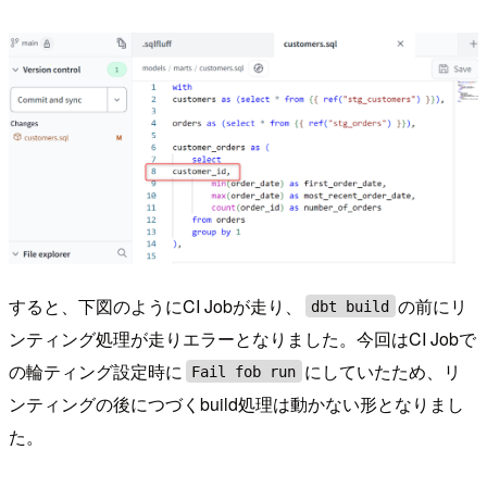
すると、下図のようにCI Jobが走り、
の前にリ
dbt build
ンティング処理が走りエラーとなりました。今回はCI Jobで
の輪ティング設定時に
にしていたため、リ
Fail fob run
ンティングの後につづくbuild処理は動かない形となりまし
た。