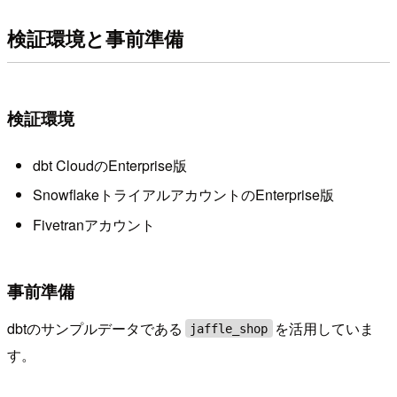
検証環境と事前準備
検証環境
dbt CloudのEnterprise版
SnowflakeトライアルアカウントのEnterprise版
Fivetranアカウント
事前準備
dbtのサンプルデータである
を活用していま
jaffle_shop
す。