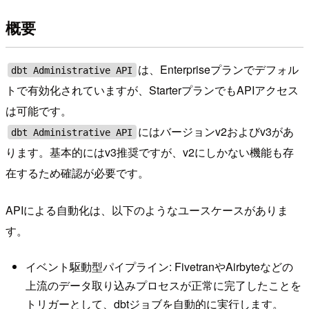
概要
は、Enterpriseプランでデフォル
dbt Administrative API
トで有効化されていますが、StarterプランでもAPIアクセス
は可能です。
にはバージョンv2およびv3があ
dbt Administrative API
ります。基本的にはv3推奨ですが、v2にしかない機能も存
在するため確認が必要です。
APIによる自動化は、以下のようなユースケースがありま
す。
イベント駆動型パイプライン: FivetranやAirbyteなどの
上流のデータ取り込みプロセスが正常に完了したことを
トリガーとして、dbtジョブを自動的に実行します。