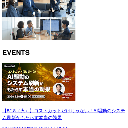
EVENTS
【8/18（火）】コストカットだけじゃない！AI駆動のシステ
ム刷新がもたらす本当の効果