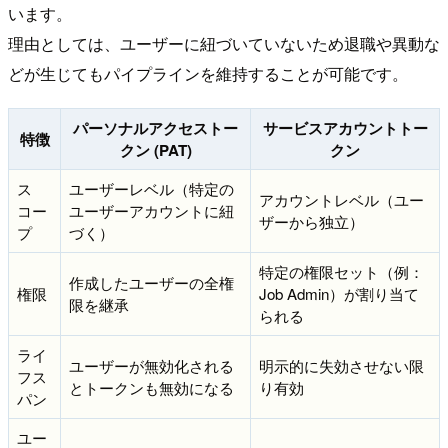
います。
理由としては、ユーザーに紐づいていないため退職や異動な
どが生じてもパイプラインを維持することが可能です。
パーソナルアクセストー
サービスアカウントトー
特徴
クン (PAT)
クン
ス
ユーザーレベル（特定の
アカウントレベル（ユー
コー
ユーザーアカウントに紐
ザーから独立）
プ
づく）
特定の権限セット（例：
作成したユーザーの全権
権限
Job Admin）が割り当て
限を継承
られる
ライ
ユーザーが無効化される
明示的に失効させない限
フス
とトークンも無効になる
り有効
パン
ユー