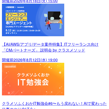
開催前
2026年8月18日(火) 15:00
【AI/AWS/アプリ/データ案件特集】ITフリーランス向け
「CMパートナーズ」 説明会 by クラスメソッド
開催前
2026年8月12日(水) 19:00
クラメソふくおかIT勉強会#6〜もう戻れない！AIで変わった