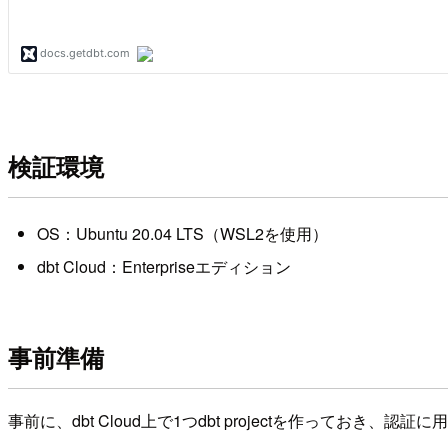
検証環境
OS：Ubuntu 20.04 LTS（WSL2を使用）
dbt Cloud：Enterpriseエディション
事前準備
事前に、dbt Cloud上で1つdbt projectを作っておき、認証に用