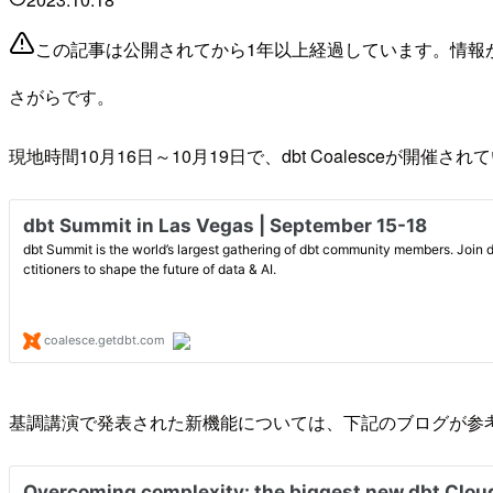
この記事は公開されてから1年以上経過しています。情報
さがらです。
現地時間10月16日～10月19日で、dbt Coalesceが開催さ
基調講演で発表された新機能については、下記のブログが参