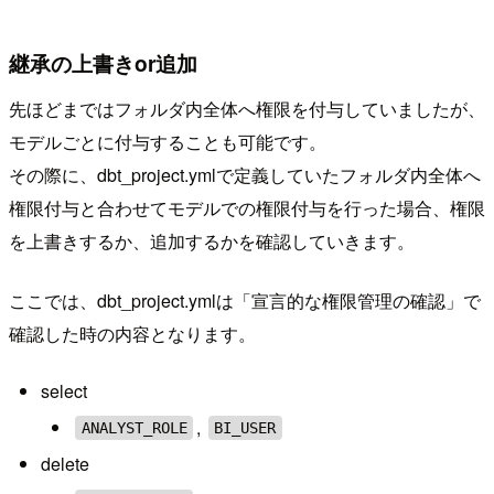
継承の上書きor追加
先ほどまではフォルダ内全体へ権限を付与していましたが、
モデルごとに付与することも可能です。
その際に、dbt_project.ymlで定義していたフォルダ内全体へ
権限付与と合わせてモデルでの権限付与を行った場合、権限
を上書きするか、追加するかを確認していきます。
ここでは、dbt_project.ymlは「宣言的な権限管理の確認」で
確認した時の内容となります。
select
,
ANALYST_ROLE
BI_USER
delete