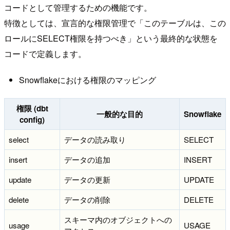
コードとして管理するための機能です。
特徴としては、宣言的な権限管理で「このテーブルは、この
ロールにSELECT権限を持つべき」という最終的な状態を
コードで定義します。
Snowflakeにおける権限のマッピング
権限 (dbt
一般的な目的
Snowflake
config)
select
データの読み取り
SELECT
insert
データの追加
INSERT
update
データの更新
UPDATE
delete
データの削除
DELETE
スキーマ内のオブジェクトへの
usage
USAGE