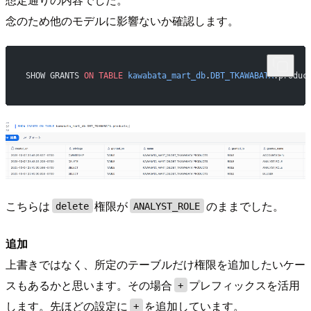
念のため他のモデルに影響ないか確認します。
SHOW GRANTS 
ON
 TABLE
 kawabata_mart_db
.
DBT_TKAWABATA
.produc
こちらは
権限が
のままでした。
delete
ANALYST_ROLE
追加
上書きではなく、所定のテーブルだけ権限を追加したいケー
スもあるかと思います。その場合
プレフィックスを活用
+
します。先ほどの設定に
を追加しています。
+