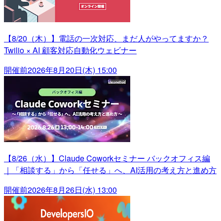
【8/20（木）】電話の一次対応、まだ人がやってますか？
Twilio × AI 顧客対応自動化ウェビナー
開催前
2026年8月20日(木) 15:00
【8/26（水）】Claude Coworkセミナー バックオフィス編
｜「相談する」から「任せる」へ、AI活用の考え方と進め方
開催前
2026年8月26日(水) 13:00