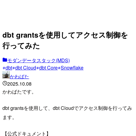
dbt grantsを使用してアクセス制御を
行ってみた
モダンデータスタック(MDS)
dbt
dbt Cloud
dbt Core
Snowflake
かわばた
2025.10.08
かわばたです。
dbt grantsを使用して、dbt Cloudでアクセス制御を行ってみ
ます。
【公式ドキュメント】