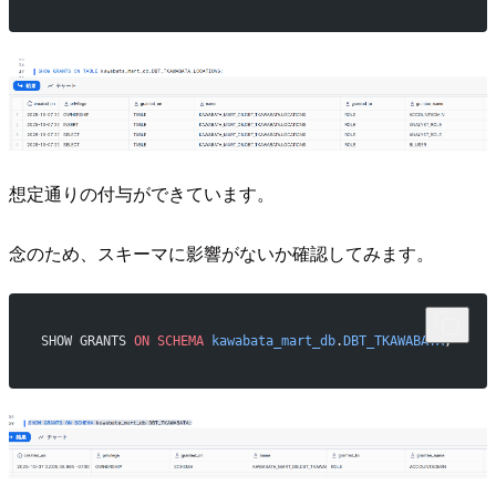
想定通りの付与ができています。
念のため、スキーマに影響がないか確認してみます。
SHOW GRANTS 
ON
 SCHEMA
 kawabata_mart_db
.
DBT_TKAWABATA
;