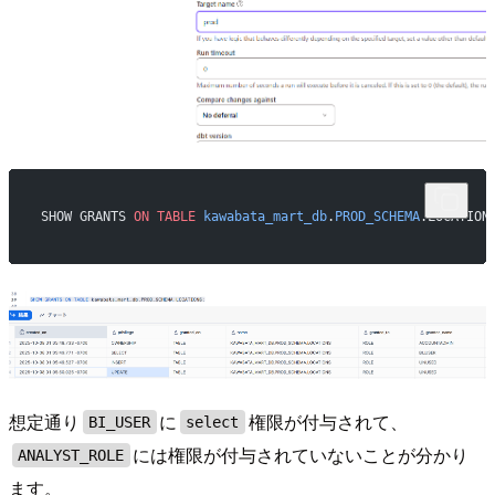
SHOW GRANTS 
ON
 TABLE
 kawabata_mart_db
.
PROD_SCHEMA
.LOCATION
想定通り
に
権限が付与されて、
BI_USER
select
には権限が付与されていないことが分かり
ANALYST_ROLE
ます。