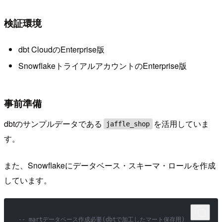
検証環境
dbt CloudのEnterprise版
SnowflakeトライアルアカウントのEnterprise版
事前準備
dbtのサンプルデータである
を活用していま
jaffle_shop
す。
また、Snowflakeにデータベース・スキーマ・ロールを作成
しています。
-- martデータベース作成必要(dbtで加工したマート保存用)