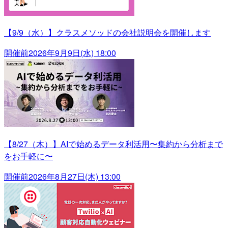
【9/9（水）】クラスメソッドの会社説明会を開催します
開催前
2026年9月9日(水) 18:00
【8/27（木）】AIで始めるデータ利活用〜集約から分析まで
をお手軽に〜
開催前
2026年8月27日(木) 13:00