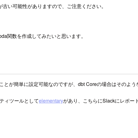
が古い可能性がありますので、ご注意ください。
ambda関数を作成してみたいと思います。
ったことが簡単に設定可能なのですが、dbt Coreの場合はその
ーティツールとして
elementary
があり、こちらにSlackにレポ