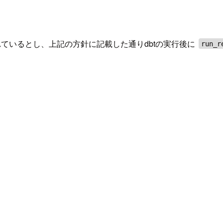
れているとし、上記の方針に記載した通りdbtの実行後に
run_r