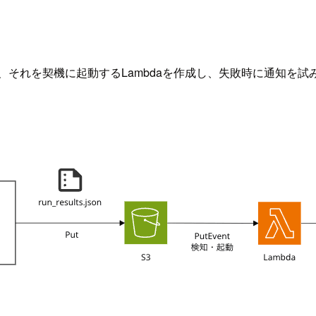
tし、それを契機に起動するLambdaを作成し、失敗時に通知を