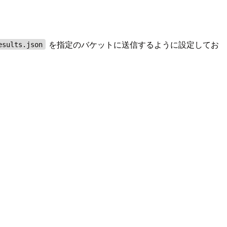
を指定のバケットに送信するように設定してお
esults.json