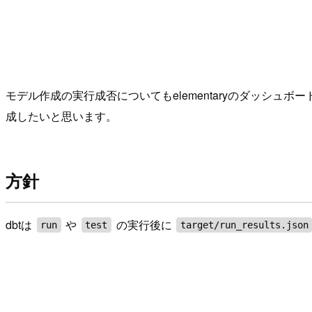
モデル作成の実行成否についてもelementaryのダッシュ
成したいと思います。
方針
dbtは
や
の実行後に
run
test
target/run_results.json