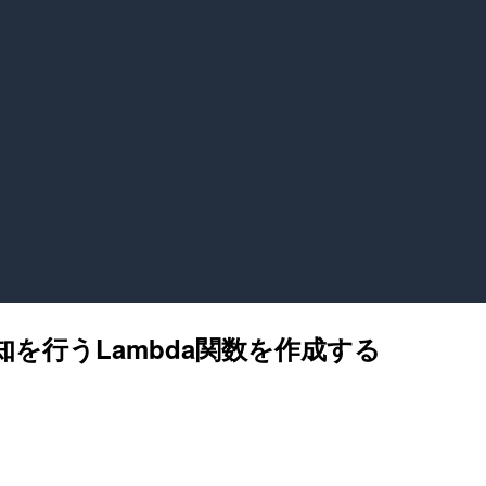
k通知を行うLambda関数を作成する