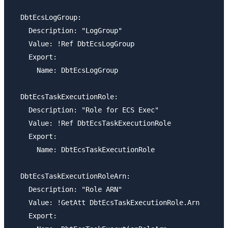
  DbtEcsLogGroup:

    Description: "LogGroup"

    Value: !Ref DbtEcsLogGroup

    Export:

      Name: DbtEcsLogGroup

  DbtEcsTaskExecutionRole:

    Description: "Role for ECS Exec"

    Value: !Ref DbtEcsTaskExecutionRole

    Export:

      Name: DbtEcsTaskExecutionRole

  DbtEcsTaskExecutionRoleArn:

    Description: "Role ARN"

    Value: !GetAtt DbtEcsTaskExecutionRole.Arn

    Export:
