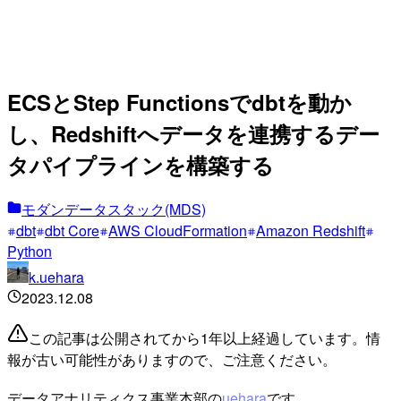
ECSとStep Functionsでdbtを動か
し、Redshiftへデータを連携するデー
タパイプラインを構築する
モダンデータスタック(MDS)
dbt
dbt Core
AWS CloudFormation
Amazon Redshift
Python
k.uehara
2023.12.08
この記事は公開されてから1年以上経過しています。情
報が古い可能性がありますので、ご注意ください。
データアナリティクス事業本部の
uehara
です。