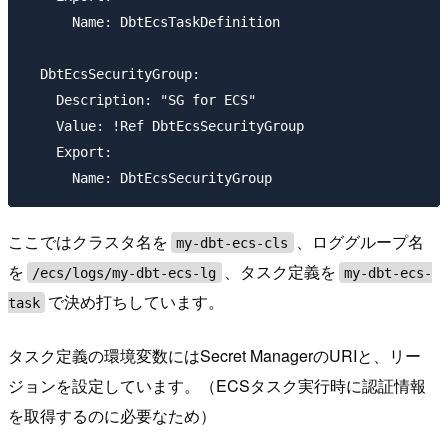
      Name: DbtEcsTaskDefinition

  DbtEcsSecurityGroup:

    Description: "SG for ECS"

    Value: !Ref DbtEcsSecurityGroup

    Export:

ここではクラスタ名を
、ロググループ名
my-dbt-ecs-cls
を
、タスク定義を
/ecs/logs/my-dbt-ecs-lg
my-dbt-ecs-
で決め打ちしています。
task
タスク定義の環境変数にはSecret ManagerのURIと、リー
ジョンを設定しています。（ECSタスク実行時に認証情報
を取得するのに必要なため）