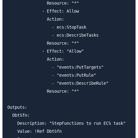
                Resource: "*"

              - Effect: Allow

                Action:

                  - ecs:StopTask

                  - ecs:DescribeTasks

                Resource: "*"

              - Effect: "Allow"

                Action:

                  - "events:PutTargets"

                  - "events:PutRule"

                  - "events:DescribeRule"

                Resource: "*"

Outputs:

  DbtSfn:

    Description: "StepFunctions to run ECS task"

    Value: !Ref DbtSfn
