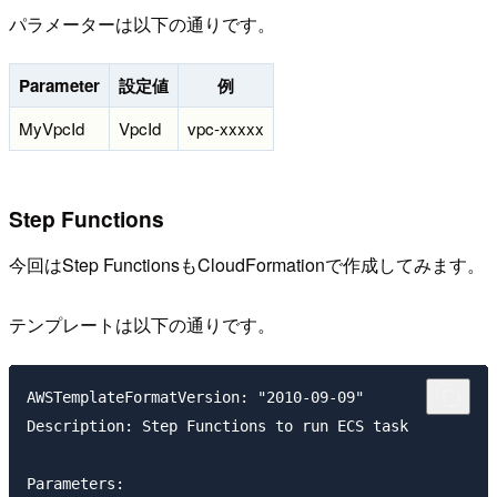
パラメーターは以下の通りです。
Parameter
設定値
例
MyVpcId
VpcId
vpc-xxxxx
Step Functions
今回はStep FunctionsもCloudFormationで作成してみます。
テンプレートは以下の通りです。
AWSTemplateFormatVersion: "2010-09-09"

Description: Step Functions to run ECS task

Parameters:
