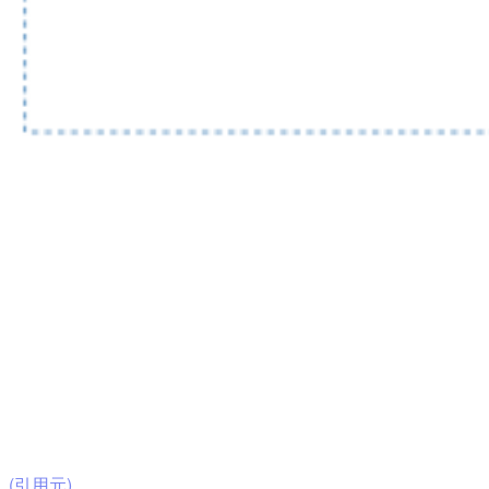
(引用元)