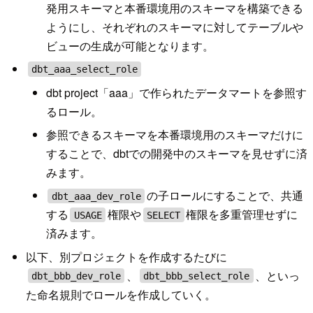
発用スキーマと本番環境用のスキーマを構築できる
ようにし、それぞれのスキーマに対してテーブルや
ビューの生成が可能となります。
dbt_aaa_select_role
dbt project「aaa」で作られたデータマートを参照す
るロール。
参照できるスキーマを本番環境用のスキーマだけに
することで、dbtでの開発中のスキーマを見せずに済
みます。
の子ロールにすることで、共通
dbt_aaa_dev_role
する
権限や
権限を多重管理せずに
USAGE
SELECT
済みます。
以下、別プロジェクトを作成するたびに
、
、といっ
dbt_bbb_dev_role
dbt_bbb_select_role
た命名規則でロールを作成していく。