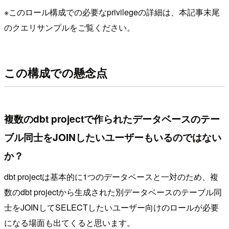
※このロール構成での必要なprivilegeの詳細は、本記事末尾
のクエリサンプルをご覧ください。
この構成での懸念点
複数のdbt projectで作られたデータベースのテー
ブル同士をJOINしたいユーザーもいるのではない
か？
dbt projectは基本的に1つのデータベースと一対のため、複
数のdbt projectから生成された別データベースのテーブル同
士をJOINしてSELECTしたいユーザー向けのロールが必要
になる場面も出てくると思います。