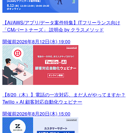
【AI/AWS/アプリ/データ案件特集】ITフリーランス向け
「CMパートナーズ」 説明会 by クラスメソッド
開催前
2026年8月12日(水) 19:00
【8/20（木）】電話の一次対応、まだ人がやってますか？
Twilio × AI 顧客対応自動化ウェビナー
開催前
2026年8月20日(木) 15:00