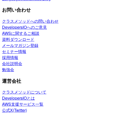
お問い合わせ
クラスメソッドへの問い合わせ
DevelopersIOへのご意見
AWSに関するご相談
資料ダウンロード
メールマガジン登録
セミナー情報
採用情報
会社説明会
勉強会
運営会社
クラスメソッドについて
DevelopersIOとは
AWS支援サービス一覧
公式X(Twitter)