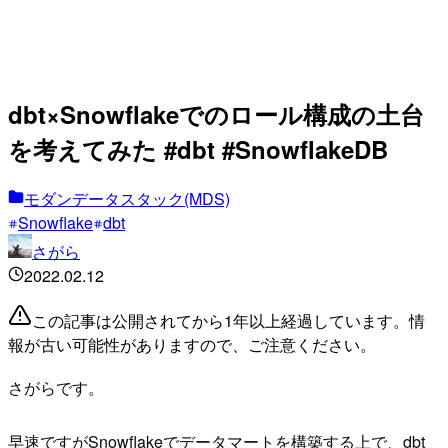
dbt×Snowflakeでのロール構成の土台
を考えてみた #dbt #SnowflakeDB
モダンデータスタック(MDS)
Snowflake
dbt
さがら
2022.02.12
この記事は公開されてから1年以上経過しています。情
報が古い可能性がありますので、ご注意ください。
さがらです。
早速ですがSnowflakeでデータマートを構築する上で、dbt