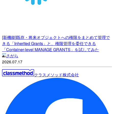
[新機能]既存・将来オブジェクトへの権限をまとめて管理で
きる「Inherited Grants」と、権限管理を委任できる
「Container-level MANAGE GRANTS」を試してみた
さがら
2026.07.17
クラスメソッド株式会社