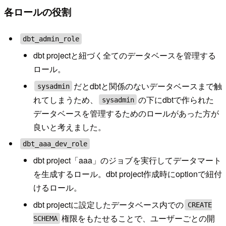
各ロールの役割
dbt_admin_role
dbt projectと紐づく全てのデータベースを管理する
ロール。
だとdbtと関係のないデータベースまで触
sysadmin
れてしまうため、
の下にdbtで作られた
sysadmin
データベースを管理するためのロールがあった方が
良いと考えました。
dbt_aaa_dev_role
dbt project「aaa」のジョブを実行してデータマート
を生成するロール。dbt project作成時にoptionで紐付
けるロール。
dbt projectに設定したデータベース内での
CREATE
権限をもたせることで、ユーザーごとの開
SCHEMA