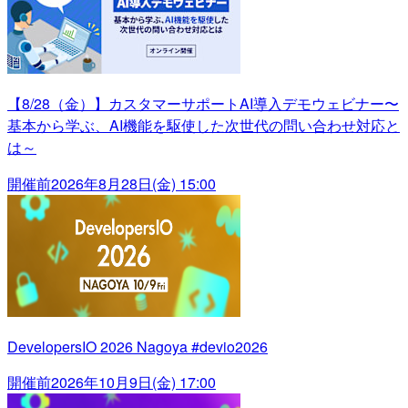
【8/28（金）】カスタマーサポートAI導入デモウェビナー〜
基本から学ぶ、AI機能を駆使した次世代の問い合わせ対応と
は～
開催前
2026年8月28日(金) 15:00
DevelopersIO 2026 Nagoya #devio2026
開催前
2026年10月9日(金) 17:00