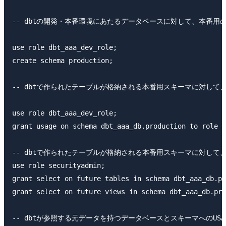
-- dbtの開発・本番環境にあたるデータベースに対して、本番用の
use role dbt_aaa_dev_role;

create schema production;

-- dbtで作られたテーブルが格納される本番用スキーマに対して、S
use role dbt_aaa_dev_role;

grant usage on schema dbt_aaa_db.production to role d
-- dbtで作られたテーブルが格納される本番用スキーマに対して、
use role securityadmin;

grant select on future tables in schema dbt_aaa_db.pr
grant select on future views in schema dbt_aaa_db.pro
-- dbtが参照する元データを持つデータベースとスキーマへのUS