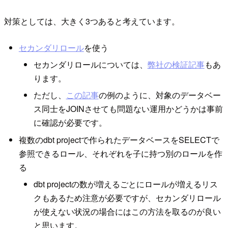
対策としては、大きく3つあると考えています。
セカンダリロール
を使う
セカンダリロールについては、
弊社の検証記事
もあ
ります。
ただし、
この記事
の例のように、対象のデータベー
ス同士をJOINさせても問題ない運用かどうかは事前
に確認が必要です。
複数のdbt projectで作られたデータベースをSELECTで
参照できるロール、それぞれを子に持つ別のロールを作
る
dbt projectの数が増えるごとにロールが増えるリス
クもあるため注意が必要ですが、セカンダリロール
が使えない状況の場合にはこの方法を取るのが良い
と思います。