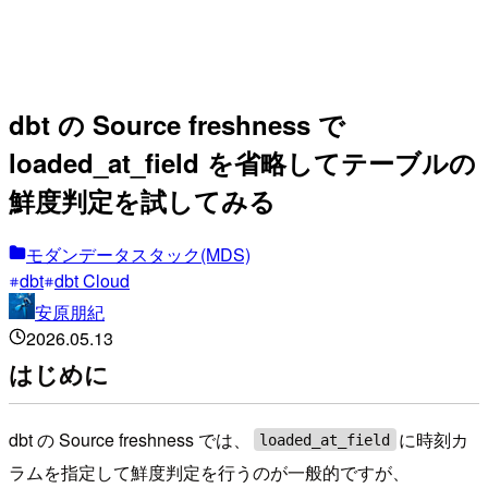
dbt の Source freshness で
loaded_at_field を省略してテーブルの
鮮度判定を試してみる
モダンデータスタック(MDS)
dbt
dbt Cloud
安原朋紀
2026.05.13
はじめに
dbt の Source freshness では、
に時刻カ
loaded_at_field
ラムを指定して鮮度判定を行うのが一般的ですが、