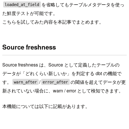
を省略してもテーブルメタデータを使っ
loaded_at_field
た鮮度テストが可能です。
こちらを試してみた内容を本記事でまとめます。
Source freshness
Source freshness は、Source として定義したテーブルの
データが「どれくらい新しいか」を判定する dbt の機能で
す。
/
の閾値を超えてデータが更
warn_after
error_after
新されていない場合に、warn / error として検知できます。
本機能については以下に記載があります。