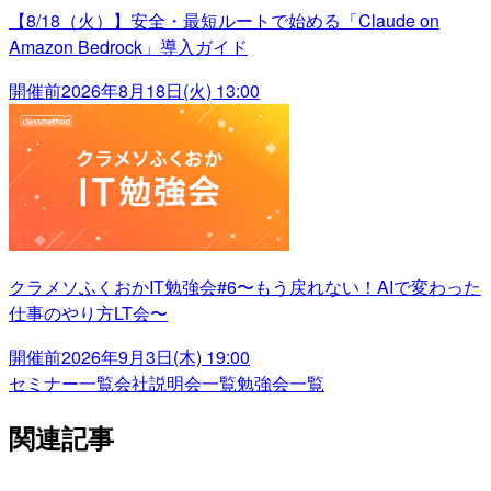
【8/18（火）】安全・最短ルートで始める「Claude on
Amazon Bedrock」導入ガイド
開催前
2026年8月18日(火) 13:00
クラメソふくおかIT勉強会#6〜もう戻れない！AIで変わった
仕事のやり方LT会〜
開催前
2026年9月3日(木) 19:00
セミナー一覧
会社説明会一覧
勉強会一覧
関連記事