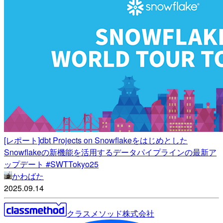
[レポート]dbt Projects on Snowflakeをはじめとした
Snowflakeの新機能を活用するデータパイプラインの最新ア
ップデート #SWTTokyo25
かわばた
2025.09.14
クラスメソッド株式会社