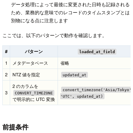
データ処理によって最後に変更された日時も記録される
ため、業務的な意味でのレコードのタイムスタンプとは
別物になる点に注意します
ここでは、以下のパターンで動作を確認します。
#
パターン
loaded_at_field
1
メタデータベース
省略
2
NTZ 値を指定
updated_at
2 のカラムを
convert_timezone('Asia/Tokyo'
3
CONVERT_TIMEZONE
'UTC', updated_at)
で明示的に UTC 変換
前提条件