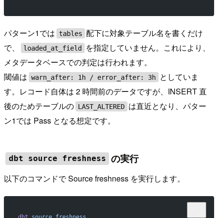
パターン1では
配下に対象テーブル名を書くだけ
tables
で、
を指定していません。これにより、
loaded_at_field
メタデータベースでの判定は行われます。
閾値は
としていま
warn_after: 1h / error_after: 3h
す。レコード自体は 2 時間前のデータですが、INSERT 直
後のためテーブルの
は直近となり、パター
LAST_ALTERED
ン1では Pass となる想定です。
の実行
dbt source freshness
以下のコマンドで Source freshness を実行します。
dbt
 source
 freshness