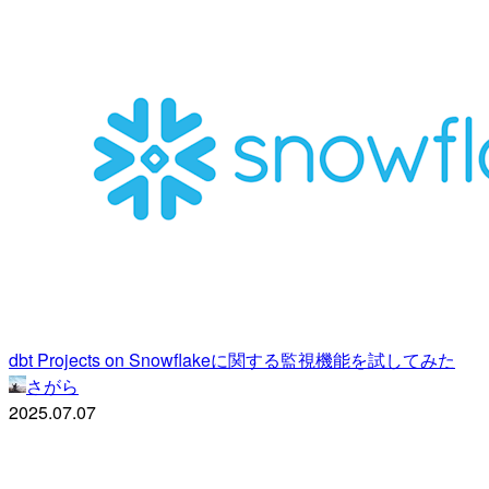
dbt Projects on Snowflakeに関する監視機能を試してみた
さがら
2025.07.07