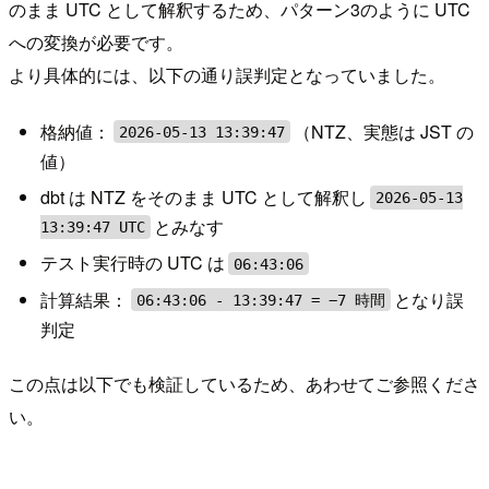
のまま UTC として解釈するため、パターン3のように UTC
への変換が必要です。
より具体的には、以下の通り誤判定となっていました。
格納値：
（NTZ、実態は JST の
2026-05-13 13:39:47
値）
dbt は NTZ をそのまま UTC として解釈し
2026-05-13
とみなす
13:39:47 UTC
テスト実行時の UTC は
06:43:06
計算結果：
となり誤
06:43:06 - 13:39:47 = −7 時間
判定
この点は以下でも検証しているため、あわせてご参照くださ
い。