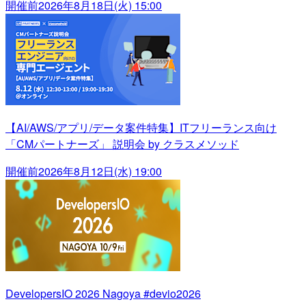
開催前
2026年8月18日(火) 15:00
【AI/AWS/アプリ/データ案件特集】ITフリーランス向け
「CMパートナーズ」 説明会 by クラスメソッド
開催前
2026年8月12日(水) 19:00
DevelopersIO 2026 Nagoya #devio2026