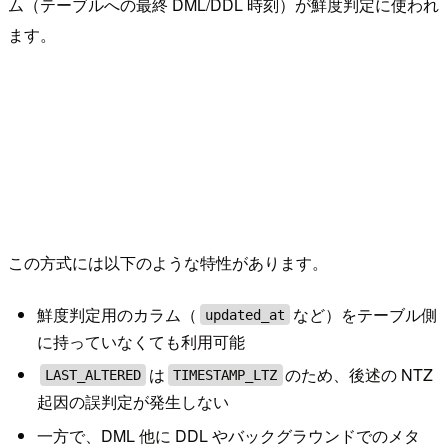
ム（テーブルへの最終 DML/DDL 時刻）が鮮度判定に使われ
ます。
この方式には以下のような特性があります。
鮮度判定用のカラム（
など）をテーブル側
updated_at
に持っていなくても利用可能
は
のため、後述の NTZ
LAST_ALTERED
TIMESTAMP_LTZ
起因の誤判定が発生しない
一方で、DML 他に DDL やバックグラウンドでのメタ