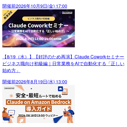
開催前
2026年10月9日(金) 17:00
【8/19（水）】【好評のため再演】Claude Coworkセミナー
ビジネス職向け初級編｜日常業務をAIで自動化する「正しい
始め方」
開催前
2026年8月19日(水) 13:00