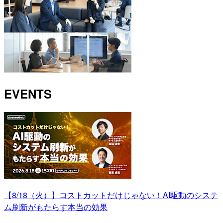
EVENTS
【8/18（火）】コストカットだけじゃない！AI駆動のシステ
ム刷新がもたらす本当の効果