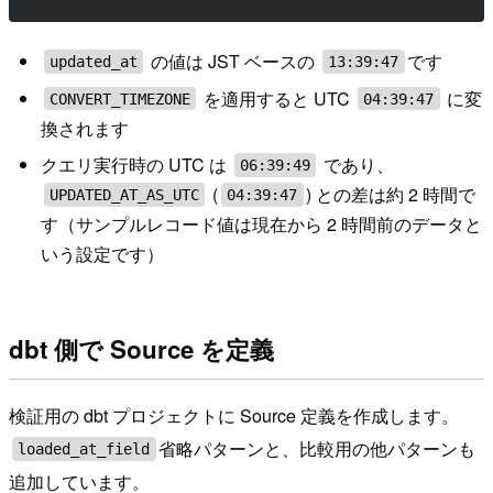
の値は JST ベースの
です
updated_at
13:39:47
を適用すると UTC
に変
CONVERT_TIMEZONE
04:39:47
換されます
クエリ実行時の UTC は
であり、
06:39:49
(
) との差は約 2 時間で
UPDATED_AT_AS_UTC
04:39:47
す（サンプルレコード値は現在から 2 時間前のデータと
いう設定です）
dbt 側で Source を定義
検証用の dbt プロジェクトに Source 定義を作成します。
省略パターンと、比較用の他パターンも
loaded_at_field
追加しています。