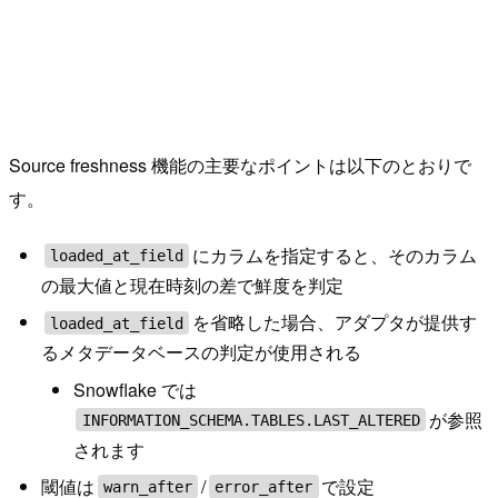
Source freshness 機能の主要なポイントは以下のとおりで
す。
にカラムを指定すると、そのカラム
loaded_at_field
の最大値と現在時刻の差で鮮度を判定
を省略した場合、アダプタが提供す
loaded_at_field
るメタデータベースの判定が使用される
Snowflake では
が参照
INFORMATION_SCHEMA.TABLES.LAST_ALTERED
されます
閾値は
/
で設定
warn_after
error_after