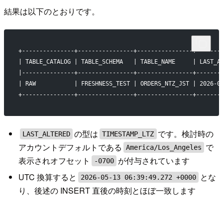
結果は以下のとおりです。
+---------------+----------------+----------------+-------
| TABLE_CATALOG | TABLE_SCHEMA   | TABLE_NAME     | LAST_A
|---------------+----------------+----------------+-------
| RAW           | FRESHNESS_TEST | ORDERS_NTZ_JST | 2026-0
+---------------+----------------+----------------+-------
の型は
です。検討時の
LAST_ALTERED
TIMESTAMP_LTZ
アカウントデフォルトである
で
America/Los_Angeles
表示されオフセット
が付与されています
-0700
UTC 換算すると
とな
2026-05-13 06:39:49.272 +0000
り、後述の INSERT 直後の時刻とほぼ一致します