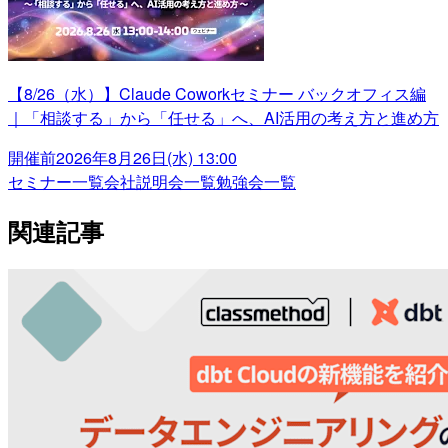
【8/26（水）】Claude Coworkセミナー バックオフィス編
｜「相談する」から「任せる」へ、AI活用の考え方と進め方
開催前
2026年8月26日(水) 13:00
セミナー一覧
会社説明会一覧
勉強会一覧
関連記事