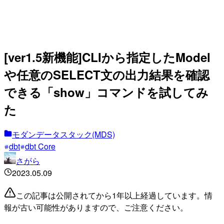
[ver1.5新機能]CLIから指定したModel
や任意のSELECT文の出力結果を確認
できる「show」コマンドを試してみ
た
モダンデータスタック(MDS)
dbt
dbt Core
さがら
2023.05.09
この記事は公開されてから1年以上経過しています。情
報が古い可能性がありますので、ご注意ください。