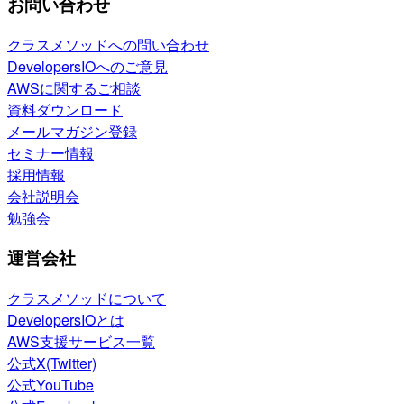
お問い合わせ
クラスメソッドへの問い合わせ
DevelopersIOへのご意見
AWSに関するご相談
資料ダウンロード
メールマガジン登録
セミナー情報
採用情報
会社説明会
勉強会
運営会社
クラスメソッドについて
DevelopersIOとは
AWS支援サービス一覧
公式X(Twitter)
公式YouTube