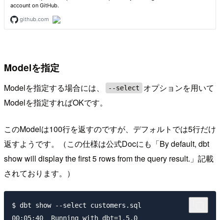
Modelを指定
Modelを指定する場合には、
オプションを用いて
--select
Modelを指定すればOKです。
このModelは100行を返すのですが、デフォルトでは5行だけ
返すようです。（この仕様は公式Docにも「By default, dbt
show will display the first 5 rows from the query result.」記載
されております。）
$ dbt show --select customers.sql

00:05:40  Running with dbt=1.5.0
