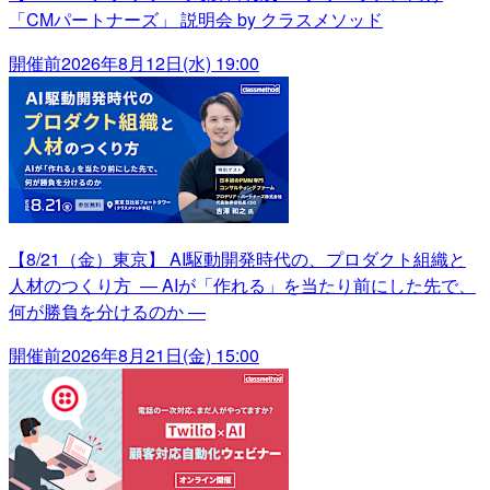
「CMパートナーズ」 説明会 by クラスメソッド
開催前
2026年8月12日(水) 19:00
【8/21（金）東京】 AI駆動開発時代の、プロダクト組織と
人材のつくり方 ― AIが「作れる」を当たり前にした先で、
何が勝負を分けるのか ―
開催前
2026年8月21日(金) 15:00