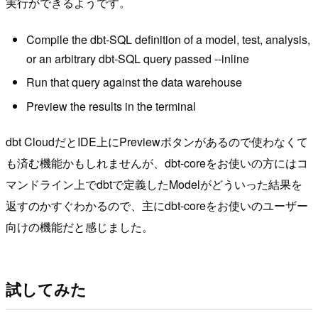
実行ができるようです。
Compile the dbt-SQL definition of a model, test, analysis,
or an arbitrary dbt-SQL query passed --inline
Run that query against the data warehouse
Preview the results in the terminal
dbt CloudだとIDE上にPreviewボタンがあるので使わなくて
も済む機能かもしれませんが、dbt-coreをお使いの方にはコ
マンドライン上でdbtで定義したModelがどういった結果を
返すのかすぐわかるので、主にdbt-coreをお使いのユーザー
向けの機能だと感じました。
試してみた