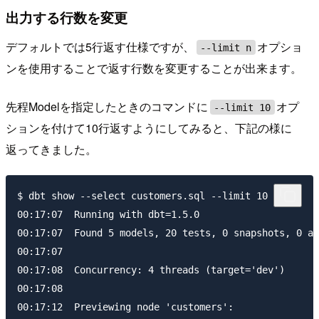
出力する行数を変更
デフォルトでは5行返す仕様ですが、
オプショ
--limit n
ンを使用することで返す行数を変更することが出来ます。
先程Modelを指定したときのコマンドに
オプ
--limit 10
ションを付けて10行返すようにしてみると、下記の様に
返ってきました。
$ dbt show --select customers.sql --limit 10

00:17:07  Running with dbt=1.5.0

00:17:07  Found 5 models, 20 tests, 0 snapshots, 0 an
00:17:07

00:17:08  Concurrency: 4 threads (target='dev')

00:17:08

00:17:12  Previewing node 'customers':
