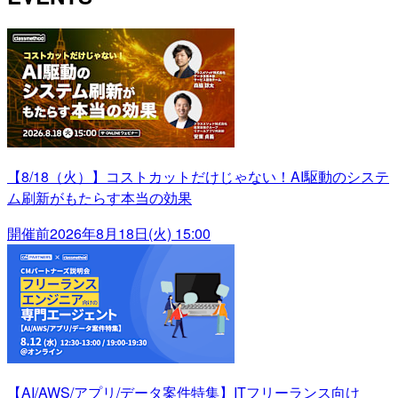
【8/18（火）】コストカットだけじゃない！AI駆動のシステ
ム刷新がもたらす本当の効果
開催前
2026年8月18日(火) 15:00
【AI/AWS/アプリ/データ案件特集】ITフリーランス向け