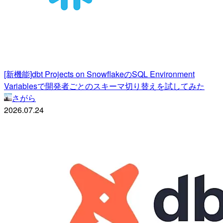
[新機能]dbt Projects on SnowflakeのSQL Environment
Variablesで開発者ごとのスキーマ切り替えを試してみた
さがら
2026.07.24