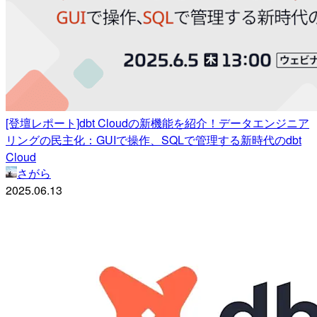
[登壇レポート]dbt Cloudの新機能を紹介！データエンジニア
リングの民主化：GUIで操作、SQLで管理する新時代のdbt
Cloud
さがら
2025.06.13