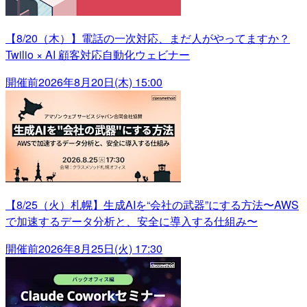
【8/20（木）】電話の一次対応、まだ人がやってますか？
Twilio × AI 顧客対応自動化ウェビナー
開催前
2026年8月20日(木) 15:00
【8/25（火）札幌】生成AIを“会社の武器”にする方法〜AWS
で加速するデータ分析と、安全に導入する仕組み〜
開催前
2026年8月25日(火) 17:30