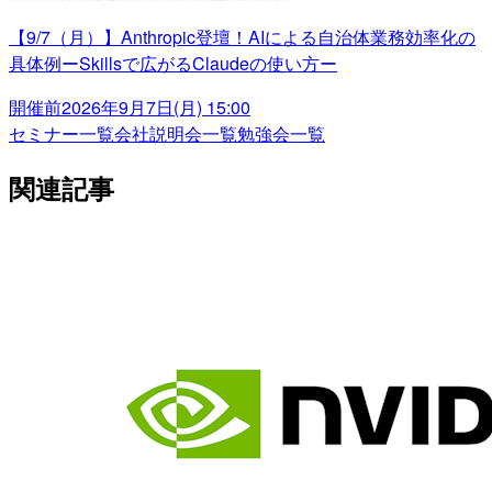
【9/7（月）】Anthropic登壇！AIによる自治体業務効率化の
具体例ーSkillsで広がるClaudeの使い方ー
開催前
2026年9月7日(月) 15:00
セミナー一覧
会社説明会一覧
勉強会一覧
関連記事