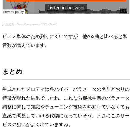
須藤健志
·
DeepComposer - CNN - Test4
ピアノ単体のため判りにくいですが、他の3曲と比べると和
音数が増えています。
まとめ
生成されたメロディは各ハイパーパラメータの名前どおりの
特徴が現れた結果でしたね。これなら機械学習のパラメータ
調整に関して知識やチューニング技術を熟知していなくても
直感で調整していける代物になっていそう。まさにこのサー
ビスの狙いがよく出ていますね。