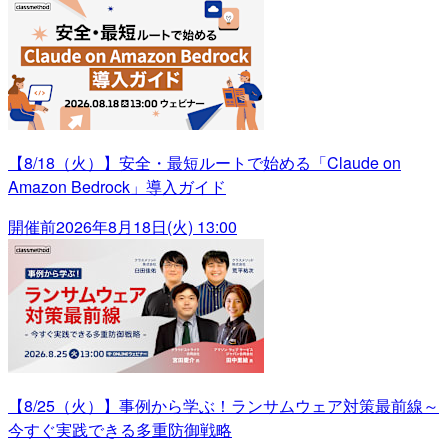
【8/18（火）】安全・最短ルートで始める「Claude on
Amazon Bedrock」導入ガイド
開催前
2026年8月18日(火) 13:00
【8/25（火）】事例から学ぶ！ランサムウェア対策最前線～
今すぐ実践できる多重防御戦略