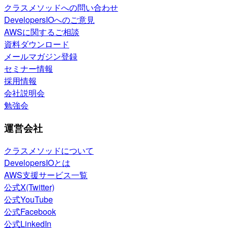
クラスメソッドへの問い合わせ
DevelopersIOへのご意見
AWSに関するご相談
資料ダウンロード
メールマガジン登録
セミナー情報
採用情報
会社説明会
勉強会
運営会社
クラスメソッドについて
DevelopersIOとは
AWS支援サービス一覧
公式X(Twitter)
公式YouTube
公式Facebook
公式LinkedIn