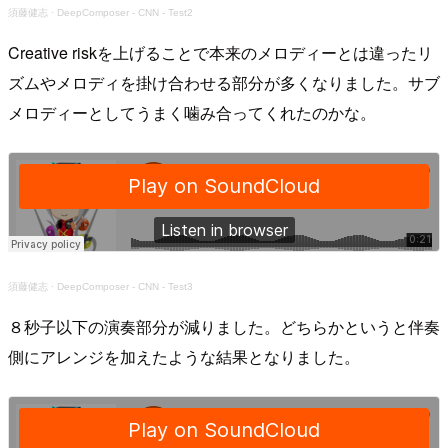
須藤健志
·
DeepComposer - CNN - Test2
Creative riskを上げることで本来のメロディーとは違ったリ
ズムやメロディを掛け合わせる部分が多くなりました。サブ
メロディーとしてうまく噛み合ってくれたのかな。
須藤健志
·
DeepComposer - CNN - Test3
８秒子以下の演奏部分が減りました。どちらかというと伴奏
側にアレンジを加えたような結果となりました。