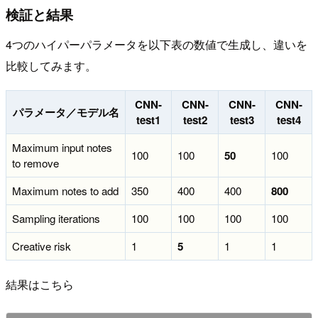
検証と結果
4つのハイパーパラメータを以下表の数値で生成し、違いを
比較してみます。
CNN-
CNN-
CNN-
CNN-
パラメータ／モデル名
test1
test2
test3
test4
Maximum input notes
100
100
50
100
to remove
Maximum notes to add
350
400
400
800
Sampling iterations
100
100
100
100
Creative risk
1
5
1
1
結果はこちら