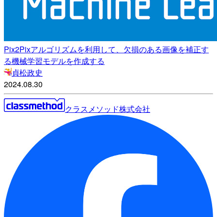
Pix2Pixアルゴリズムを利用して、欠損のある画像を補正す
る機械学習モデルを作成する
貞松政史
2024.08.30
クラスメソッド株式会社