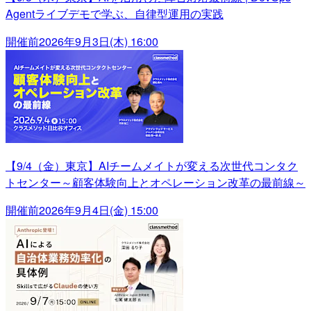
Agentライブデモで学ぶ、自律型運用の実践
開催前
2026年9月3日(木) 16:00
【9/4（金）東京】AIチームメイトが変える次世代コンタク
トセンター～顧客体験向上とオペレーション改革の最前線～
開催前
2026年9月4日(金) 15:00