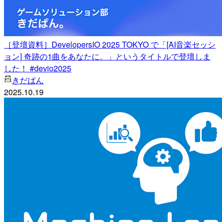
［登壇資料］DevelopersIO 2025 TOKYO で「[AI音楽セッシ
ョン] 奇跡の1曲をあなたに。」というタイトルで登壇しま
した！ #devio2025
きだぱん
2025.10.19