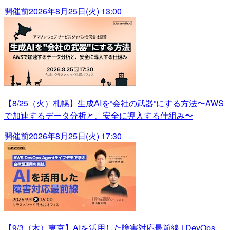
開催前
2026年8月25日(火) 13:00
【8/25（火）札幌】生成AIを“会社の武器”にする方法〜AWS
で加速するデータ分析と、安全に導入する仕組み〜
開催前
2026年8月25日(火) 17:30
【9/3（木）東京】AIを活用した障害対応最前線 | DevOps