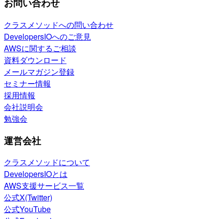
お問い合わせ
クラスメソッドへの問い合わせ
DevelopersIOへのご意見
AWSに関するご相談
資料ダウンロード
メールマガジン登録
セミナー情報
採用情報
会社説明会
勉強会
運営会社
クラスメソッドについて
DevelopersIOとは
AWS支援サービス一覧
公式X(Twitter)
公式YouTube