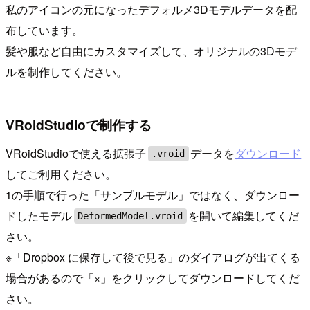
私のアイコンの元になったデフォルメ3Dモデルデータを配
布しています。
髪や服など自由にカスタマイズして、オリジナルの3Dモデ
ルを制作してください。
VRoidStudioで制作する
VRoidStudioで使える拡張子
データを
ダウンロード
.vroid
してご利用ください。
1の手順で行った「サンプルモデル」ではなく、ダウンロー
ドしたモデル
を開いて編集してくだ
DeformedModel.vroid
さい。
※「Dropbox に保存して後で見る」のダイアログが出てくる
場合があるので「×」をクリックしてダウンロードしてくだ
さい。