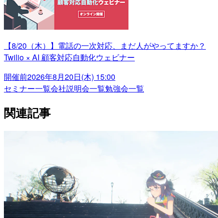
【8/20（木）】電話の一次対応、まだ人がやってますか？
Twilio × AI 顧客対応自動化ウェビナー
開催前
2026年8月20日(木) 15:00
セミナー一覧
会社説明会一覧
勉強会一覧
関連記事