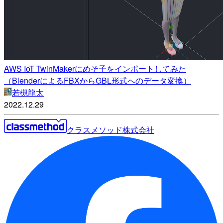
AWS IoT TwinMakerにめそ子をインポートしてみた
（BlenderによるFBXからGBL形式へのデータ変換）
若槻龍太
2022.12.29
クラスメソッド株式会社