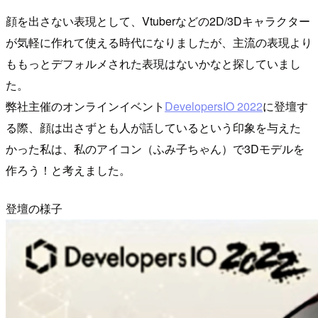
顔を出さない表現として、Vtuberなどの2D/3Dキャラクター
が気軽に作れて使える時代になりましたが、主流の表現より
ももっとデフォルメされた表現はないかなと探していまし
た。
弊社主催のオンラインイベント
DevelopersIO 2022
に登壇す
る際、顔は出さずとも人が話しているという印象を与えた
かった私は、私のアイコン（ふみ子ちゃん）で3Dモデルを
作ろう！と考えました。
登壇の様子