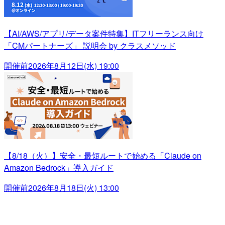
【AI/AWS/アプリ/データ案件特集】ITフリーランス向け
「CMパートナーズ」 説明会 by クラスメソッド
開催前
2026年8月12日(水) 19:00
【8/18（火）】安全・最短ルートで始める「Claude on
Amazon Bedrock」導入ガイド
開催前
2026年8月18日(火) 13:00