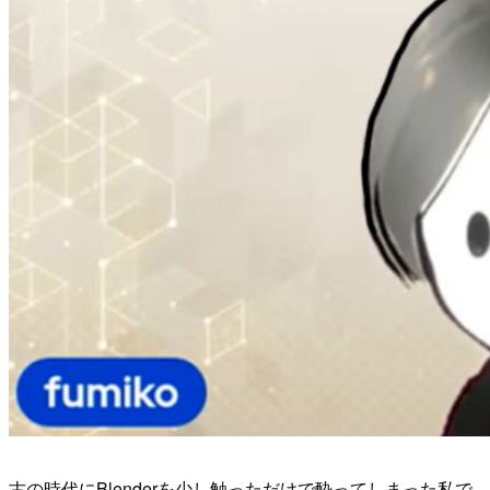
古の時代にBlenderを少し触っただけで酔ってしまった私で