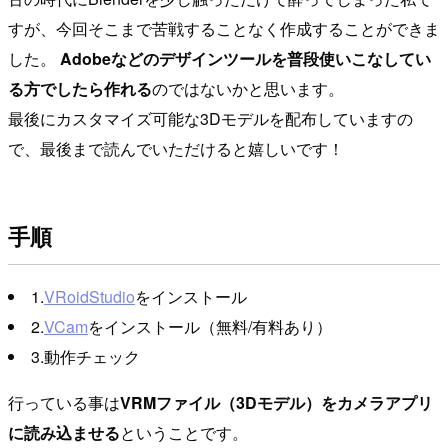
すが、今回そこまで苦戦することなく作成することができま
した。
Adobeなどのデザインツールを普段使いこなしてい
る方でしたら作れる
のではないかと思います。
最後にカスタマイズ可能な3Dモデルを配布していますの
で、最後まで読んでいただけると嬉しいです！
手順
1.
VRoidStudio
をインストール
2.
VCam
をインストール（無料/有料あり）
3.動作チェック
行っている事は
VRMファイル（3Dモデル）をカメラアプリ
に読み込ませる
ということです。