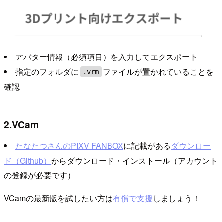
アバター情報（必須項目）を入力してエクスポート
指定のフォルダに
ファイルが置かれていることを
.vrm
確認
2.VCam
たなたつさんのPIXV FANBOX
に記載がある
ダウンロー
ド（Github）
からダウンロード・インストール（アカウント
の登録が必要です）
VCamの最新版を試したい方は
有償で支援
しましょう！