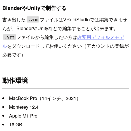
BlenderやUnityで制作する
書き出した
ファイルはVRoidStudioでは編集できませ
.vrm
んが、BlenderやUnityなどで編集することが出来ます。
ファイルから編集したい方は
改変用デフォルメモデ
.vrm
ル
をダウンロードしてお使いください（アカウントの登録が
必要です）
動作環境
MacBook Pro（14インチ、2021）
Monterey 12.4
Apple M1 Pro
16 GB