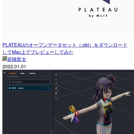
PLATEAUのオープンデータセット（.obj）をダウンロード
してMac上でプレビューしてみた
若槻龍太
2022.01.01