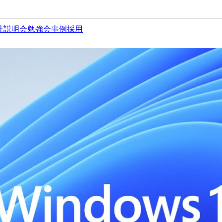
社説明会
勉強会
事例
採用