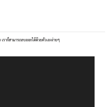
บบ เราก็สามารถลบออกได้ด้วยตัวเองง่ายๆ