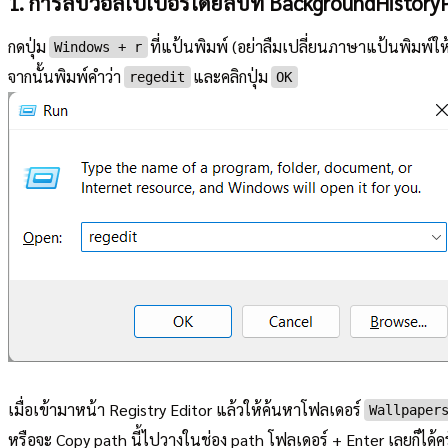
1. การลบวอลเปเปอร์โดยลบที่ BackgroundHistory
กดปุ่ม
ที่แป้นพิมพ์ (อย่าลืมเปลี่ยนภาษาแป้นพิมพ์ให
Windows + r
จากนั้นพิมพ์คำว่า
และคลิกปุ่ม
regedit
OK
เมื่อเข้ามาหน้า Registry Editor แล้วให้ค้นหาโฟลเดอร์
Wallpaper
หรือจะ Copy path นี้ไปวางในช่อง path โฟลเดอร์ + Enter เลยก็ได้ค