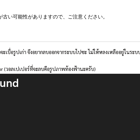
が古い可能性がありますので、ご注意ください。
อาจจะเบื่อรูปเก่า จึงอยากลบออกจากระบบไปซะ ไม่ให้หลงเหลืออยู่ในระ
or (วอลเปเปอร์ที่จะลบคือรูปภาพท้องฟ้านะครับ)