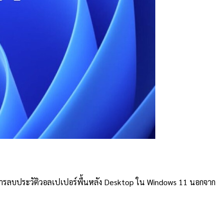
ีการลบประวัติวอลเปเปอร์พื้นหลัง Desktop ใน Windows 11 นอกจาก