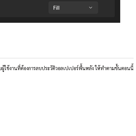
้ใช้งานที่ต้องการลบประวัติวอลเปเปอร์พื้นหลัง ให้ทำตามขั้นตอนนี้