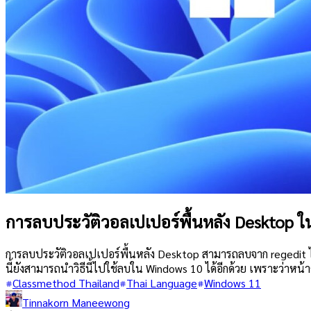
การลบประวัติวอลเปเปอร์พื้นหลัง Desktop 
การลบประวัติวอลเปเปอร์พื้นหลัง Desktop สามารถลบจาก regedit ไ
นี้ยังสามารถนำวิธีนี้ไปใช้ลบใน Windows 10 ได้อีกด้วย เพราะว่า
Classmethod Thailand
Thai Language
Windows 11
Tinnakorn Maneewong