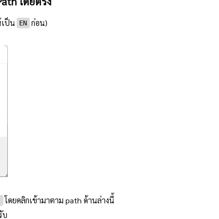
Path โดยตรง
้เป็น
ก่อน)
EN
โดยคลิกเข้ามาตาม path ด้านล่างนี้
s
รับ