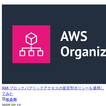
AMI ブロックパブリックアクセスの宣言型ポリシーを適用し
てみた
板倉舞
2025.02.12