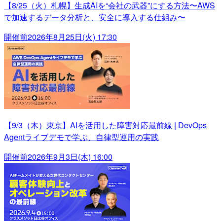
【8/25（火）札幌】生成AIを“会社の武器”にする方法〜AWS
で加速するデータ分析と、安全に導入する仕組み〜
開催前
2026年8月25日(火) 17:30
【9/3（木）東京】AIを活用した障害対応最前線 | DevOps
Agentライブデモで学ぶ、自律型運用の実践
開催前
2026年9月3日(木) 16:00