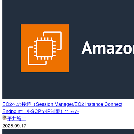
EC2への接続（Session Manager/EC2 Instance Connect
Endpoint）をSCPでIP制限してみた
平井裕二
2025.09.17