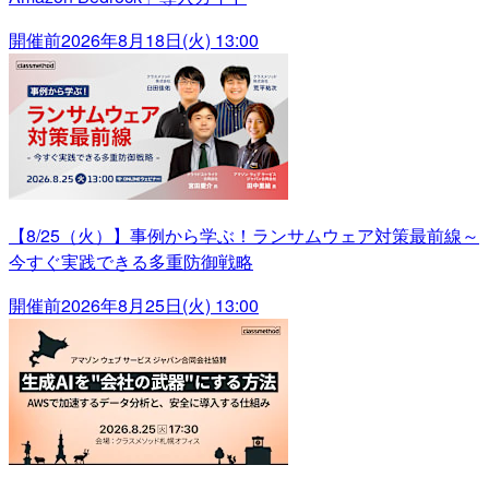
開催前
2026年8月18日(火) 13:00
【8/25（火）】事例から学ぶ！ランサムウェア対策最前線～
今すぐ実践できる多重防御戦略
開催前
2026年8月25日(火) 13:00