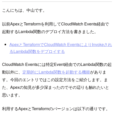
こんにちは、中山です。
以前ApexとTerraformを利用してCloudWatch Events経由で
起動するLambda関数のデプロイ方法を書きました。
ApexとTerraformでCloudWatch EventsによりInvokeされ
るLambda関数をデプロイする
CloudWatch Eventsには特定Event経由でのLambda関数の起
動以外に、
定期的にLambda関数を起動する機能
がありま
す。今回のエントリではこの設定方法をご紹介します。ま
た、Apexの知見が多少深まったのでその辺りも触れたいと
思います。
利用するApexとTerraformのバージョンは以下の通りです。