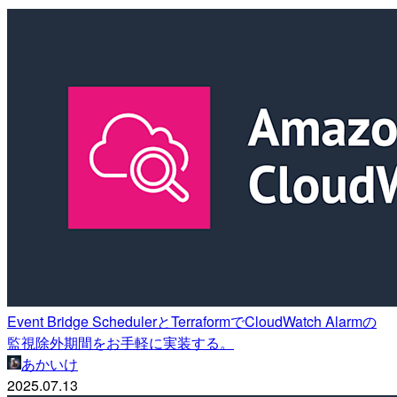
Event Bridge SchedulerとTerraformでCloudWatch Alarmの
監視除外期間をお手軽に実装する。
あかいけ
2025.07.13