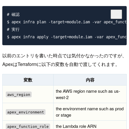
# 確認

$ apex infra plan -target=module.iam -var apex_functi
# 実行

以前のエントリを書いた時点では気付かなかったのですが、
ApexはTerraformに以下の変数を自動で渡してくれます。
変数
内容
the AWS region name such as us-
aws_region
west-2
the environment name such as prod
apex_environment
or stage
the Lambda role ARN
apex_function_role