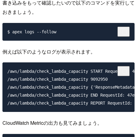
書き込みをもって確認したいので以下のコマンドを実行して
おきましょう。
例えば以下のようなログが表示されます。
/aws/lambda/check_lambda_capacity START RequestId: 47
/aws/lambda/check_lambda_capacity 9092950

/aws/lambda/check_lambda_capacity {'ResponseMetadata'
/aws/lambda/check_lambda_capacity END RequestId: 47ea
CloudWatch Metricの出力も見てみましょう。