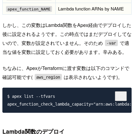
Lambda function ARNs by NAME
apex_function_NAME
しかし、この変数はLambda関数をApex経由でデプロイした
後に設定されるようです。この時点ではまだデプロイしてな
いので、変数が設定されていません。そのため
で適
-var
当な値を変数に設定しておく必要があります。辛みある。
ちなみに、ApexがTerraformに渡す変数は以下のコマンドで
確認可能です(
は表示されないようです)。
aws_region
$ apex list --tfvars

Lambda関数のデプロイ