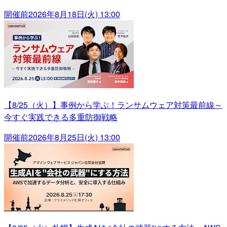
開催前
2026年8月18日(火) 13:00
【8/25（火）】事例から学ぶ！ランサムウェア対策最前線～
今すぐ実践できる多重防御戦略
開催前
2026年8月25日(火) 13:00