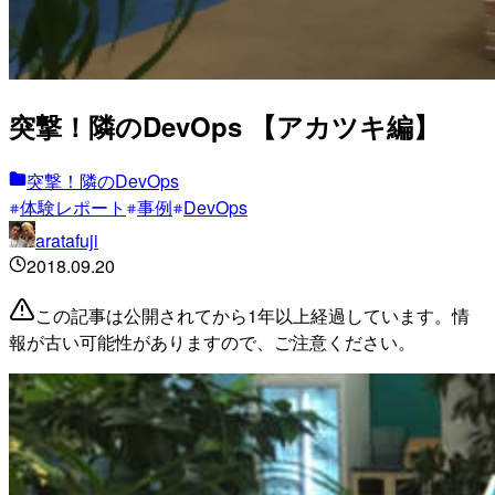
突撃！隣のDevOps 【アカツキ編】
突撃！隣のDevOps
体験レポート
事例
DevOps
aratafuji
2018.09.20
この記事は公開されてから1年以上経過しています。情
報が古い可能性がありますので、ご注意ください。