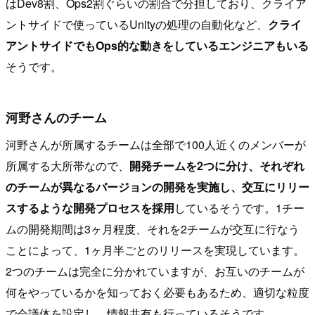
はDev8割、Ops2割ぐらいの割合で分担しており、クライア
ントサイドで使っているUnityの処理の自動化など、
クライ
アントサイドでもOps的な動きをしているエンジニアもいる
そうです。
河野さんのチーム
河野さんが所属するチームは全部で100人近くのメンバーが
所属する大所帯なので、
開発チームを2つに分け、それぞれ
のチームが異なるバージョンの開発を実施し、交互にリリー
スするような開発プロセスを採用
しているそうです。1チー
ムの開発期間は3ヶ月程度、それを2チームが交互に行なう
ことによって、1ヶ月半ごとのリリースを実現しています。
2つのチームは完全に分かれていますが、お互いのチームが
何をやっているかを知っておく必要もあるため、適切な粒度
で会議体を設定し、情報共有も行っているそうです。