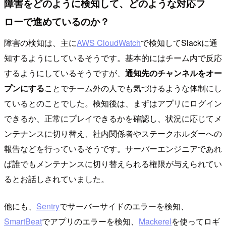
障害をどのように検知して、どのような対応フ
ローで進めているのか？
障害の検知は、主に
AWS CloudWatch
で検知してSlackに通
知するようにしているそうです。基本的にはチーム内で反応
するようにしているそうですが、
通知先のチャンネルをオー
プンにする
ことでチーム外の人でも気づけるような体制にし
ているとのことでした。検知後は、まずはアプリにログイン
できるか、正常にプレイできるかを確認し、状況に応じてメ
ンテナンスに切り替え、社内関係者やステークホルダーへの
報告などを行っているそうです。サーバーエンジニアであれ
ば誰でもメンテナンスに切り替えられる権限が与えられてい
るとお話しされていました。
他にも、
Sentry
でサーバーサイドのエラーを検知、
SmartBeat
でアプリのエラーを検知、
Mackerel
を使ってロギ