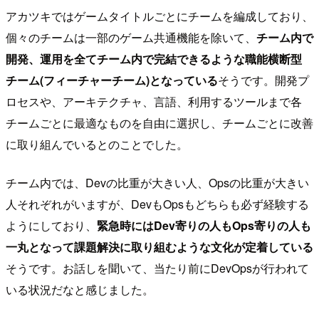
アカツキではゲームタイトルごとにチームを編成しており、
個々のチームは一部のゲーム共通機能を除いて、
チーム内で
開発、運用を全てチーム内で完結できるような職能横断型
チーム(フィーチャーチーム)となっている
そうです。開発プ
ロセスや、アーキテクチャ、言語、利用するツールまで各
チームごとに最適なものを自由に選択し、チームごとに改善
に取り組んでいるとのことでした。
チーム内では、Devの比重が大きい人、Opsの比重が大きい
人それぞれがいますが、DevもOpsもどちらも必ず経験する
ようにしており、
緊急時にはDev寄りの人もOps寄りの人も
一丸となって課題解決に取り組むような文化が定着している
そうです。お話しを聞いて、当たり前にDevOpsが行われて
いる状況だなと感じました。