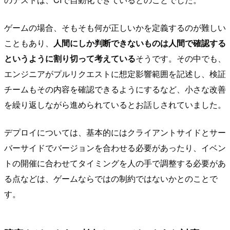
ゲームの場合、そもそも何が正しいかを定義するのが難しい
こともあり、
人間にしか判断できないものは人間で確認する
というように割り切って考えている
そうです。その中でも、
エンジニアがプルリクエストに想定影響範囲を記述し、検証
チームもその内容を確認できるようにするなど、小さな改善
を繰り返しながら進められているとお話しされていました。
デプロイについては、基本的にはクライアントサイドとサー
バーサイドでバージョンを合わせる必要があったり、イベン
トの開催に合わせてタイミングを人の手で調整する必要があ
る点などは、ゲームならではの制約ではないかとのことで
す。