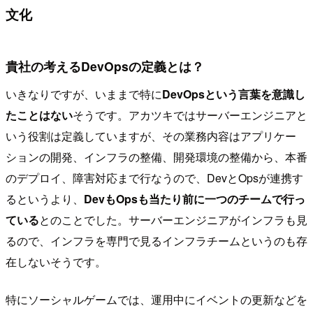
文化
貴社の考えるDevOpsの定義とは？
いきなりですが、いままで特に
DevOpsという言葉を意識し
たことはない
そうです。アカツキではサーバーエンジニアと
いう役割は定義していますが、その業務内容はアプリケー
ションの開発、インフラの整備、開発環境の整備から、本番
のデプロイ、障害対応まで行なうので、DevとOpsが連携す
るというより、
DevもOpsも当たり前に一つのチームで行っ
ている
とのことでした。サーバーエンジニアがインフラも見
るので、インフラを専門で見るインフラチームというのも存
在しないそうです。
特にソーシャルゲームでは、運用中にイベントの更新などを