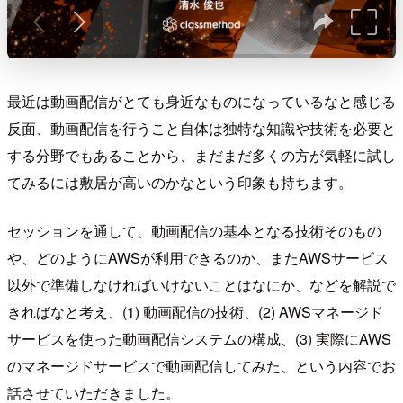
最近は動画配信がとても身近なものになっているなと感じる
反面、動画配信を行うこと自体は独特な知識や技術を必要と
する分野でもあることから、まだまだ多くの方が気軽に試し
てみるには敷居が高いのかなという印象も持ちます。
セッションを通して、動画配信の基本となる技術そのもの
や、どのようにAWSが利用できるのか、またAWSサービス
以外で準備しなければいけないことはなにか、などを解説で
きればなと考え、(1) 動画配信の技術、(2) AWSマネージド
サービスを使った動画配信システムの構成、(3) 実際にAWS
のマネージドサービスで動画配信してみた、という内容でお
話させていただきました。