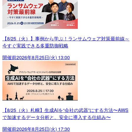
【8/25（火）】事例から学ぶ！ランサムウェア対策最前線～
今すぐ実践できる多重防御戦略
開催前
2026年8月25日(火) 13:00
【8/25（火）札幌】生成AIを“会社の武器”にする方法〜AWS
で加速するデータ分析と、安全に導入する仕組み〜
開催前
2026年8月25日(火) 17:30