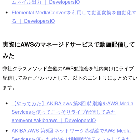
ムネイル出力 ｜ DevelopersIO
Elemental MediaConvertを利用して動画変換を自動化す
る ｜ DevelopersIO
実際にAWSのマネージドサービスで動画配信して
みた
弊社クラスメソッド主催のAWS勉強会を社内向けにライブ
配信してみたノウハウとして、以下のエントリにまとめてい
ます。
【やってみた】AKIBA.aws 第3回 特別編をAWS Media
Servicesを使ってこっそりライブ配信してみた
#reinvent #akibaaws ｜ DevelopersIO
AKIBA.AWS 第5回 ネットワーク基礎編でAWS Media
Servicesを使った社内向け動画配信テストをしてみた