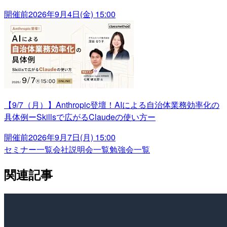
開催前
2026年9月4日(金) 15:00
【9/7（月）】Anthropic登壇！AIによる自治体業務効率化の
具体例ーSkillsで広がるClaudeの使い方ー
開催前
2026年9月7日(月) 15:00
セミナー一覧
会社説明会一覧
勉強会一覧
関連記事