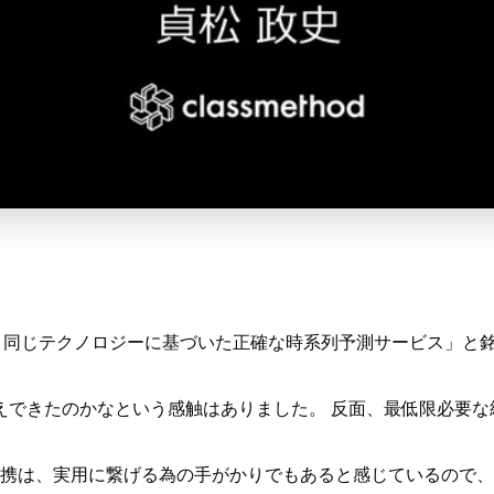
n.comと同じテクノロジーに基づいた正確な時系列予測サーヒ
えできたのかなという感触はありました。 反面、最低限必要な
ghtへのデータ連携は、実用に繋げる為の手がかりでもあると感じてい