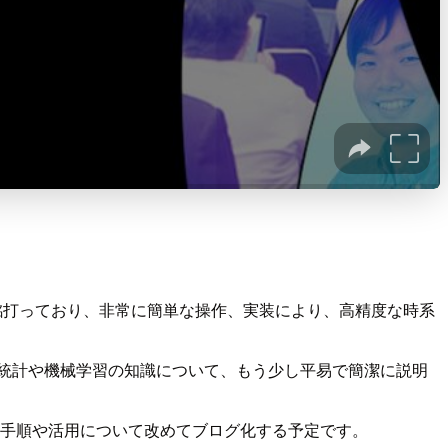
゙ス」と銘打っており、非常に簡単な操作、実装により、高精度な時系
統計や機械学習の知識について、もう少し平易で簡潔に説明
るので、手順や活用について改めてブログ化する予定です。