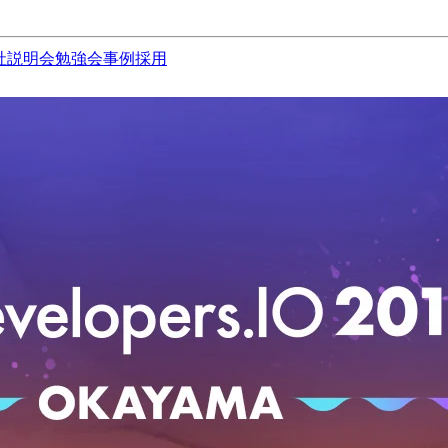
社説明会
勉強会
事例
採用