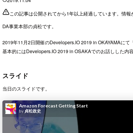
2019.11.04
この記事は公開されてから1年以上経過しています。情報
DA事業本部の貞松です。
2019年11月2日開催のDevelopers.IO 2019 in O
基本的にはDevelopers.IO 2019 in OSAKAでの
スライド
当日のスライドです。