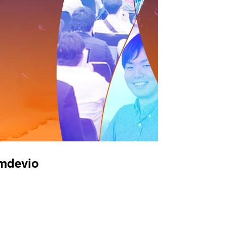
mdevio