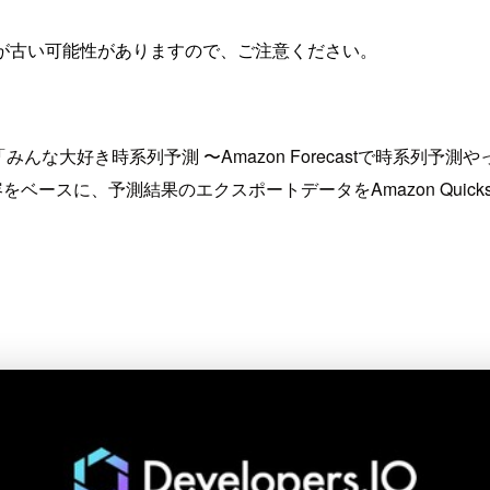
が古い可能性がありますので、ご注意ください。
KAYAMAにて「みんな大好き時系列予測 〜Amazon Forecast
お話しした内容をベースに、予測結果のエクスポートデータをAmazon Q