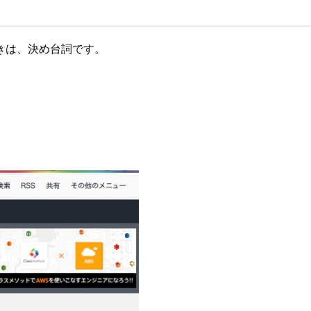
きは、決め台詞です。