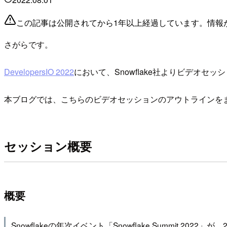
この記事は公開されてから1年以上経過しています。情報
さがらです。
DevelopersIO 2022
において、Snowflake社よりビデオセ
本ブログでは、こちらのビデオセッションのアウトラインを
セッション概要
概要
Snowflakeの年次イベント「Snowflake Summit