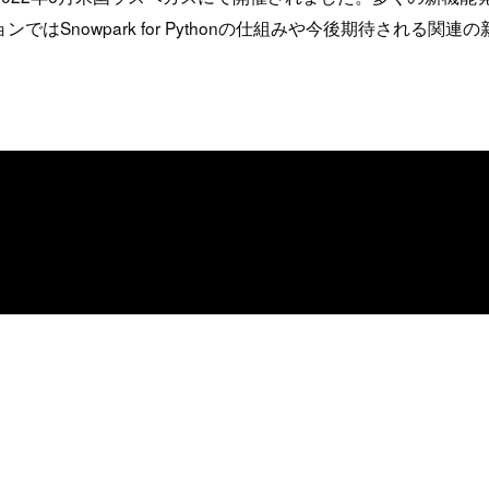
ンではSnowpark for Pythonの仕組みや今後期待され