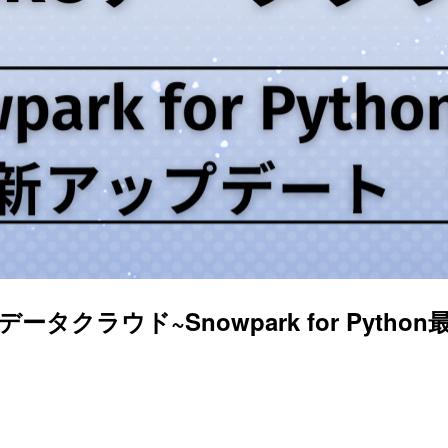
akeデータクラウド~Snowpark for Pytho