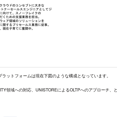
wflakeプラットフォームは現在下図のような構成となっています。
RITY領域への対応、UNISTOREによるOLTPへのアプロー