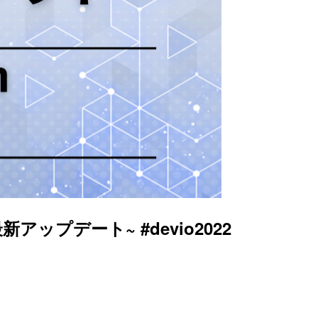
n最新アップデート~ #devio2022