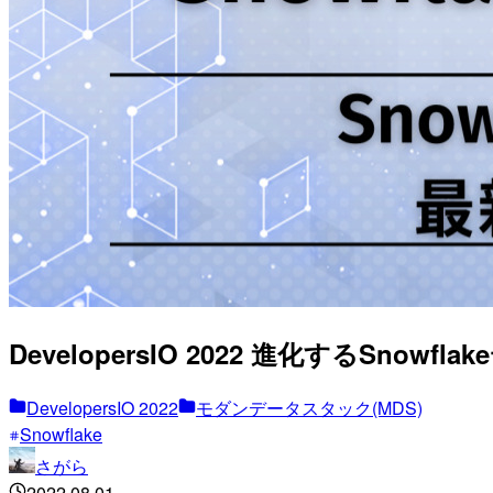
DevelopersIO 2022 進化するSnowfl
DevelopersIO 2022
モダンデータスタック(MDS)
Snowflake
さがら
2022.08.01