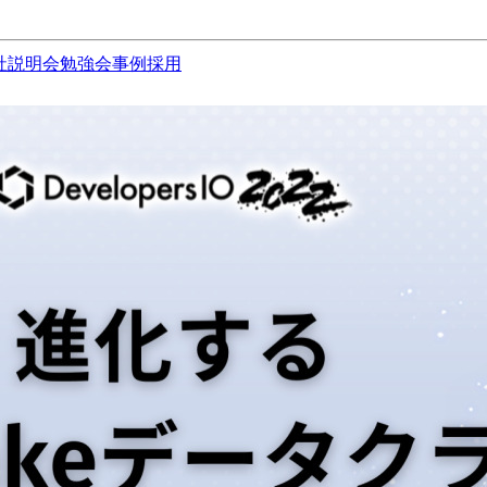
社説明会
勉強会
事例
採用