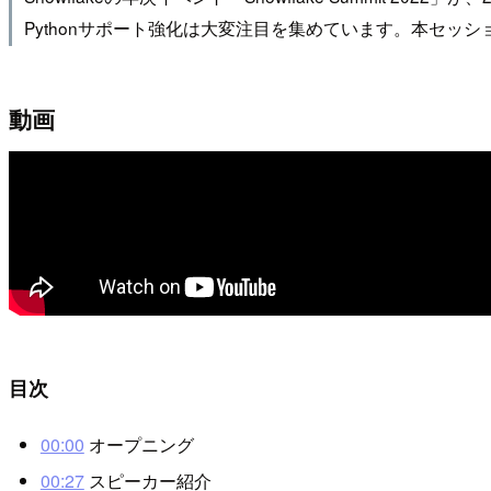
Pythonサポート強化は大変注目を集めています。本セッショ
動画
目次
00:00
オープニング
00:27
スピーカー紹介