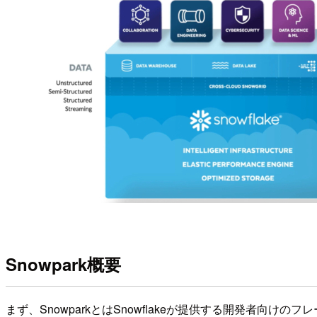
Snowpark概要
まず、SnowparkとはSnowflakeが提供する開発者向けの