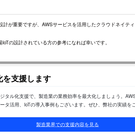
スの設計が重要ですが、AWSサービスを活用したクラウドネイ
IoTの設計されている方の参考になれば幸いです。
化を支援します
ジタル化支援で、製造業の業務効率を最大化しましょう。AW
ータ活用、IoTの導入事例もございます。ぜひ、弊社の実績を
製造業界での支援内容を見る