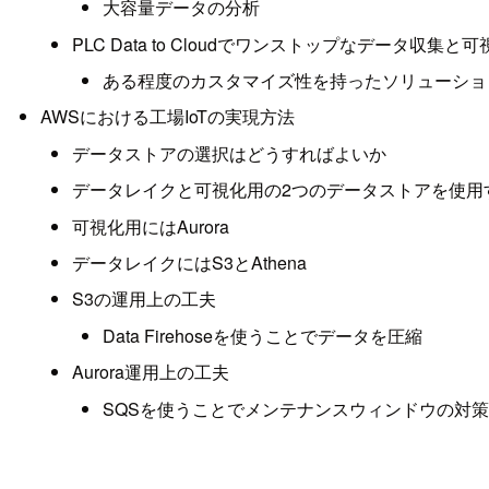
大容量データの分析
PLC Data to Cloudでワンストップなデータ収集と可
ある程度のカスタマイズ性を持ったソリューショ
AWSにおける工場IoTの実現方法
データストアの選択はどうすればよいか
データレイクと可視化用の2つのデータストアを使用
可視化用にはAurora
データレイクにはS3とAthena
S3の運用上の工夫
Data Firehoseを使うことでデータを圧縮
Aurora運用上の工夫
SQSを使うことでメンテナンスウィンドウの対