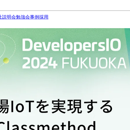
社説明会
勉強会
事例
採用