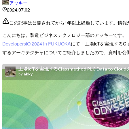
アッキー
2024.07.02
この記事は公開されてから1年以上経過しています。情報
こんにちは。製造ビジネステクノロジー部のアッキーです。
DevelopersIO 2024 in FUKUOKA
にて「工場IoTを実現するClas
するアーキテクチャについてご紹介しましたので、資料を公