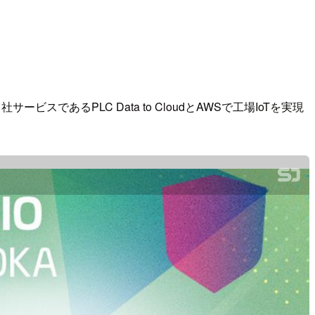
社サービスであるPLC Data to CloudとAWSで工場IoTを実現