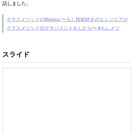
話しました。
クラスメソッドのMeetup 〜もし技術好きのエンジニアが
クラスメソッドのマネジメントをしたら〜 #もしメソ
スライド