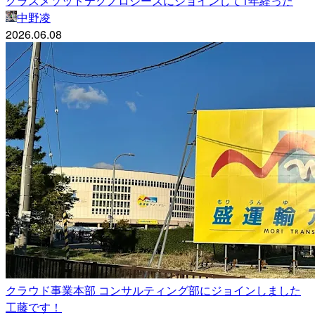
クラスメソッドテクノロジーズにジョインして1年経った
中野凌
2026.06.08
クラウド事業本部 コンサルティング部にジョインしました
工藤です！