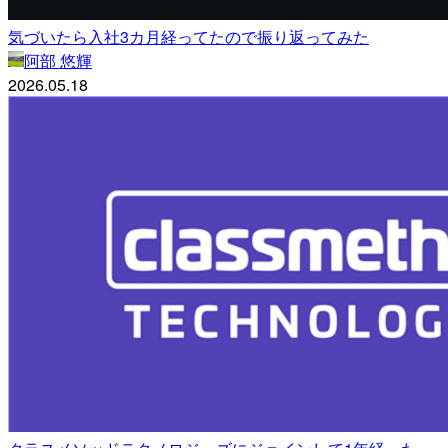
気づいたら入社3カ月経ってたので振り返ってみた
阿部 悠輝
2026.05.18