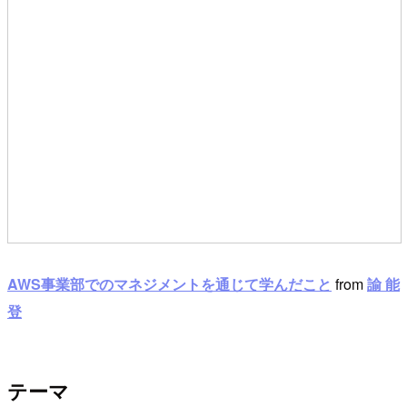
AWS事業部でのマネジメントを通じて学んだこと
from
諭 能
登
テーマ