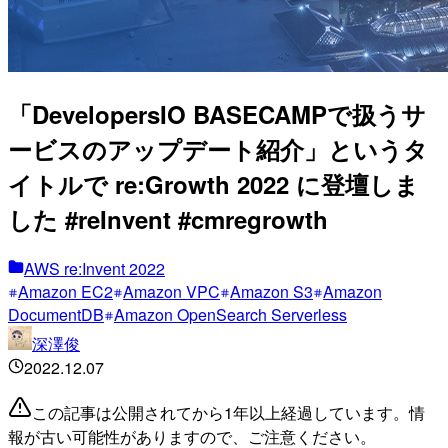
「DevelopersIO BASECAMPで扱うサ
ービスのアップデート紹介」というタ
イトルで re:Growth 2022 に登壇しま
した #reInvent #cmregrowth
AWS re:Invent 2022
Amazon EC2
Amazon VPC
Amazon S3
Amazon
DocumentDB
Amazon OpenSearch Serverless
深澤俊
2022.12.07
この記事は公開されてから1年以上経過しています。情
報が古い可能性がありますので、ご注意ください。