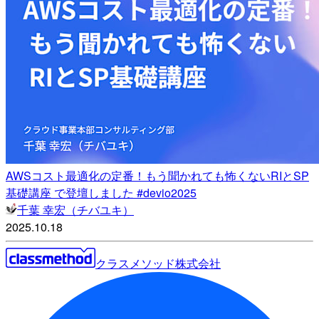
AWSコスト最適化の定番！もう聞かれても怖くないRIとSP
基礎講座 で登壇しました #devio2025
千葉 幸宏（チバユキ）
2025.10.18
クラスメソッド株式会社