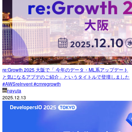
re:Growth 2025 大阪で「 今年のデータ・ML系アップデート
と気になるアプデのご紹介」というタイトルで登壇しました
#AWSreInvent #cmregrowth
nayuta
2025.12.13