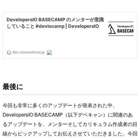
最後に
今回も非常に多くのアップデートが発表された中、
DevelopersIO BASECAMP（以下デベキャン）に関連のあ
るアップデートを、メンターそしてカリキュラム作成者の目
線からピックアップしてお伝えさせていただきました。今回