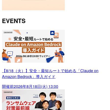
EVENTS
【8/18（火）】安全・最短ルートで始める「Claude on
Amazon Bedrock」導入ガイド
開催前
2026年8月18日(火) 13:00