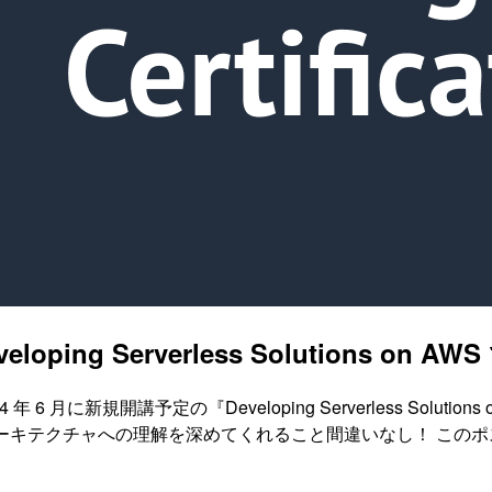
ing Serverless Solutions on
 月に新規開講予定の『Developing Serverless Solu
アーキテクチャへの理解を深めてくれること間違いなし！ この