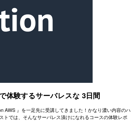
 AWS で体験するサーバレスな 3日間
tions on AWS 』を一足先に受講してきました！かなり濃い内容のハ
ポストでは、そんなサーバレス漬けになれるコースの体験レポ