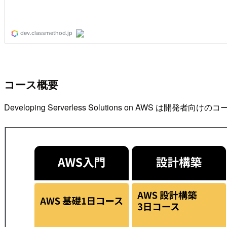
コース概要
Developing Serverless Solutions on AW