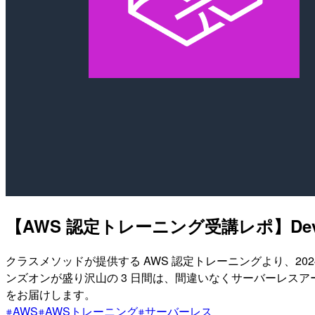
【AWS 認定トレーニング受講レポ】Develop
クラスメソッドが提供する AWS 認定トレーニングより、2024 年 6
ンズオンが盛り沢山の 3 日間は、間違いなくサーバーレス
をお届けします。
AWS
AWSトレーニング
サーバーレス