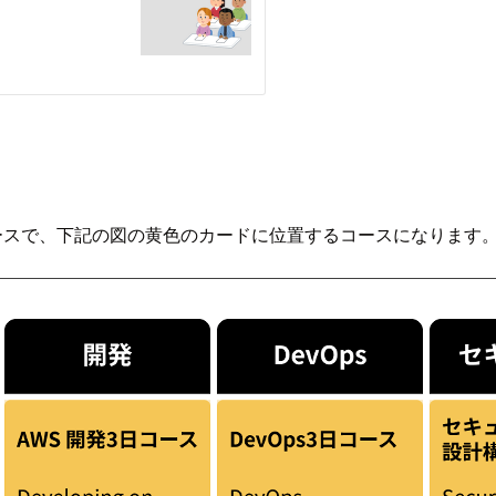
S は開発者向けのコースで、下記の図の黄色のカードに位置するコースになります