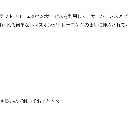
バーレスプラットフォームの他のサービスを利用して、サーバーレ
t Out」と呼ばれる簡単なハンズオンがトレーニングの随所に挿入
でも良いので触っておくとベター