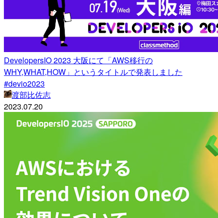
DevelopersIO 2023 大阪にて「AWS移行の
WHY,WHAT,HOW」というタイトルで発表しました
#devio2023
渡部比佐志
2023.07.20