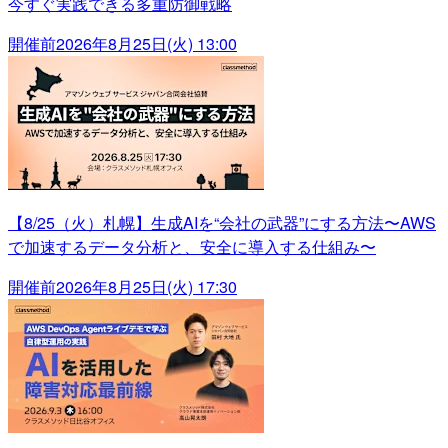
今すぐ実践できる多重防御戦略
開催前
2026年8月25日(火) 13:00
【8/25（火）札幌】生成AIを“会社の武器”にする方法〜AWS
で加速するデータ分析と、安全に導入する仕組み〜
開催前
2026年8月25日(火) 17:30