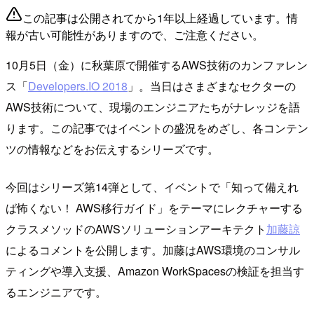
この記事は公開されてから1年以上経過しています。情
報が古い可能性がありますので、ご注意ください。
10月5日（金）に秋葉原で開催するAWS技術のカンファレン
ス「
Developers.IO 2018
」。当日はさまざまなセクターの
AWS技術について、現場のエンジニアたちがナレッジを語
ります。この記事ではイベントの盛況をめざし、各コンテン
ツの情報などをお伝えするシリーズです。
今回はシリーズ第14弾として、イベントで「知って備えれ
ば怖くない！
AWS移行ガイド」をテーマにレクチャーする
クラスメソッドのAWSソリューションアーキテクト
加藤諒
によるコメントを公開します。加藤はAWS環境のコンサル
ティングや導入支援、Amazon WorkSpacesの検証を担当す
るエンジニアです。