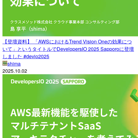
【登壇資料】 「AWSにおけるTrend Vision Oneの効果につ
いて」というタイトルでDevelopersIO 2025 Sapporoに登壇
しました #devio2025
shima
2025.10.02