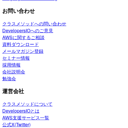
お問い合わせ
クラスメソッドへの問い合わせ
DevelopersIOへのご意見
AWSに関するご相談
資料ダウンロード
メールマガジン登録
セミナー情報
採用情報
会社説明会
勉強会
運営会社
クラスメソッドについて
DevelopersIOとは
AWS支援サービス一覧
公式X(Twitter)