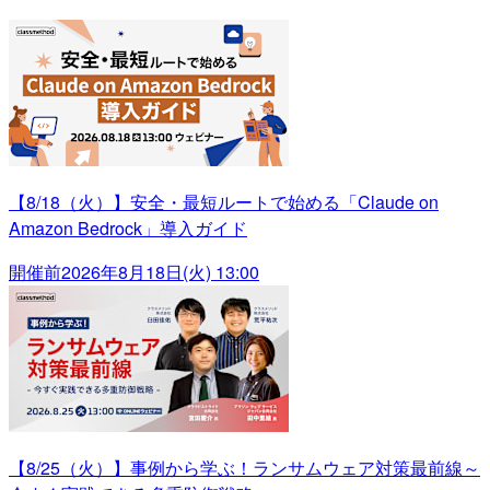
【8/18（火）】安全・最短ルートで始める「Claude on
Amazon Bedrock」導入ガイド
開催前
2026年8月18日(火) 13:00
【8/25（火）】事例から学ぶ！ランサムウェア対策最前線～