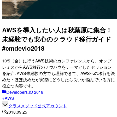
AWSを導入したい人は秋葉原に集合！
未経験でも安心のクラウド移行ガイド
#cmdevio2018
10/5（金）に行うAWS技術のカンファレンスから、オンプ
レミスからAWS移行のノウハウをテーマとしたセッション
を紹介｡AWS未経験の方でも理解できて、AWSへの移行を決
めた・ほぼ決めたが実際にどうしたら良いか悩んでいる方に
役立つ内容です｡
Developers.IO 2018
AWS
クラスメソッド公式アカウント
2018.09.25