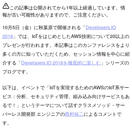
この記事は公開されてから1年以上経過しています。情
報が古い可能性がありますので、ご注意ください。
10月5日（金）に秋葉原で開催される「
Developers.IO
2018
」では、IoTをはじめとしたAWS技術について20以上の
プレゼンが行われます。本記事はこのカンファレンスをより
多くの方に知っていただくため、セッション情報を中心に紹
介する「
Developers.IO 2018を徹底的に楽しむ
」シリーズの
ブログです。
以下は、イベントで「IoTを実現するためのAWSのIoT系サー
ビス：分析、セキュリティ管理、組み込み向けサービスもあ
るで！」というテーマについて話すクラスメソッド・サー
バーレス開発部 エンジニアの
西村祐二
によるコメントで
す。