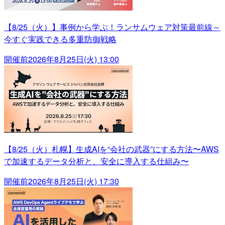
【8/25（火）】事例から学ぶ！ランサムウェア対策最前線～
今すぐ実践できる多重防御戦略
開催前
2026年8月25日(火) 13:00
【8/25（火）札幌】生成AIを“会社の武器”にする方法〜AWS
で加速するデータ分析と、安全に導入する仕組み〜
開催前
2026年8月25日(火) 17:30