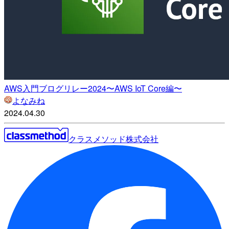
AWS入門ブログリレー2024〜AWS IoT Core編〜
よなみね
2024.04.30
クラスメソッド株式会社