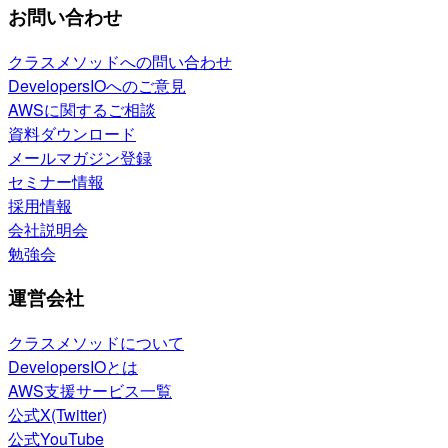
お問い合わせ
クラスメソッドへの問い合わせ
DevelopersIOへのご意見
AWSに関するご相談
資料ダウンロード
メールマガジン登録
セミナー情報
採用情報
会社説明会
勉強会
運営会社
クラスメソッドについて
DevelopersIOとは
AWS支援サービス一覧
公式X(Twitter)
公式YouTube