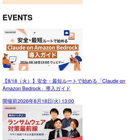
EVENTS
【8/18（火）】安全・最短ルートで始める「Claude on
Amazon Bedrock」導入ガイド
開催前
2026年8月18日(火) 13:00