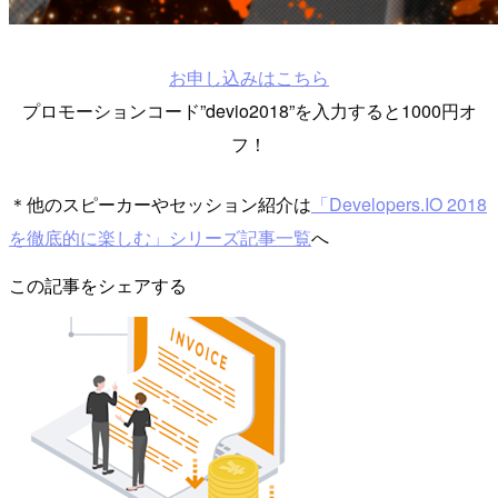
お申し込みはこちら
プロモーションコード”devio2018”を入力すると1000円オ
フ！
＊他のスピーカーやセッション紹介は
「Developers.IO 2018
を徹底的に楽しむ」シリーズ記事一覧
へ
この記事をシェアする