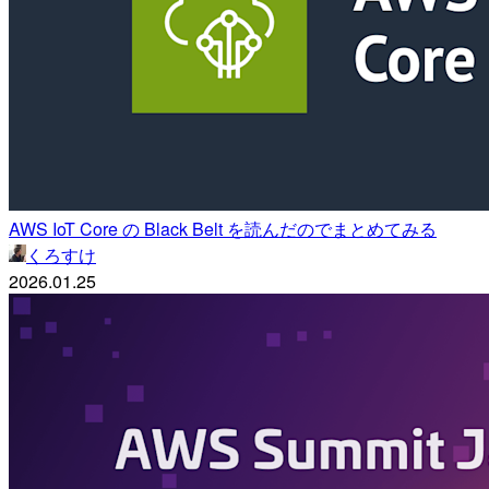
AWS IoT Core の Black Belt を読んだのでまとめてみる
くろすけ
2026.01.25