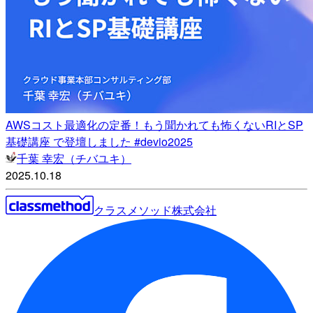
AWSコスト最適化の定番！もう聞かれても怖くないRIとSP
基礎講座 で登壇しました #devio2025
千葉 幸宏（チバユキ）
2025.10.18
クラスメソッド株式会社