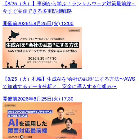
【8/25（火）】事例から学ぶ！ランサムウェア対策最前線～
今すぐ実践できる多重防御戦略
開催前
2026年8月25日(火) 13:00
【8/25（火）札幌】生成AIを“会社の武器”にする方法〜AWS
で加速するデータ分析と、安全に導入する仕組み〜
開催前
2026年8月25日(火) 17:30