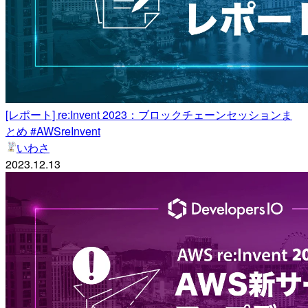
[レポート] re:Invent 2023：ブロックチェーンセッションま
とめ #AWSreInvent
いわさ
2023.12.13