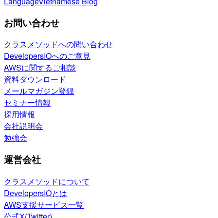
Language
Vietnamese Blog
お問い合わせ
クラスメソッドへの問い合わせ
DevelopersIOへのご意見
AWSに関するご相談
資料ダウンロード
メールマガジン登録
セミナー情報
採用情報
会社説明会
勉強会
運営会社
クラスメソッドについて
DevelopersIOとは
AWS支援サービス一覧
公式X(Twitter)