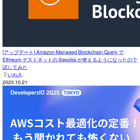
[アップデート] Amazon Managed Blockchain Query で
Ethreum テストネットの Sepolia が使えるようになったので
試してみた
いわさ
2023.10.21