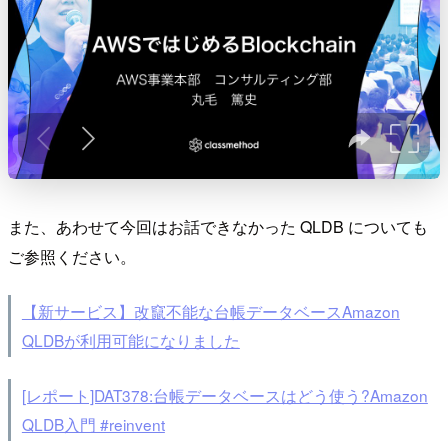
また、あわせて今回はお話できなかった QLDB についても
ご参照ください。
【新サービス】改竄不能な台帳データベースAmazon
QLDBが利用可能になりました
[レポート]DAT378:台帳データベースはどう使う?Amazon
QLDB入門 #reinvent