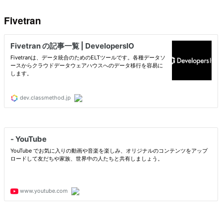
Fivetran