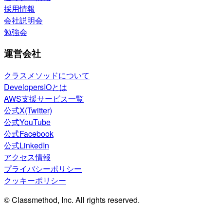
採用情報
会社説明会
勉強会
運営会社
クラスメソッドについて
DevelopersIOとは
AWS支援サービス一覧
公式X(Twitter)
公式YouTube
公式Facebook
公式LinkedIn
アクセス情報
プライバシーポリシー
クッキーポリシー
© Classmethod, Inc. All rights reserved.