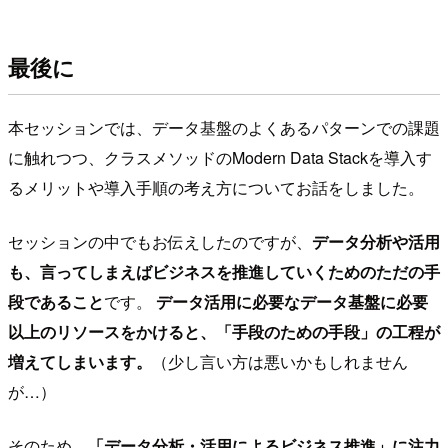
最後に
本セッションでは、データ基盤のよくあるパターンでの課題
に触れつつ、クラスメソッドのModern Data Stackを導入す
るメリットや導入手順の考え方についてお話をしました。
セッションの中でもお伝えしたのですが、
データ分析や活用
も、言ってしまえばビジネスを推進していくためのただの手
段であること
です。
データ活用に必要なデータ基盤に必要
以上のリソースをかけると、「手段のための手段」の工程が
増えてしまいます。
（少し言い方は悪いかもしれません
が…）
そのため、
「データ分析・活用によるビジネス推進」に注力