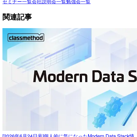
セミナー一覧
会社説明会一覧
勉強会一覧
関連記事
[2026年6月24日号]個人的に気になったModern Data Stack情