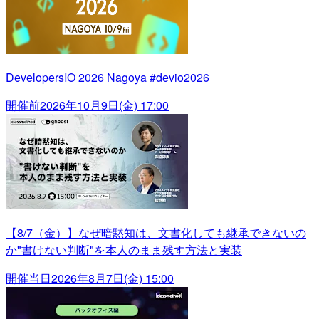
DevelopersIO 2026 Nagoya #devio2026
開催前
2026年10月9日(金) 17:00
【8/7（金）】なぜ暗黙知は、文書化しても継承できないの
か"書けない判断"を本人のまま残す方法と実装
開催当日
2026年8月7日(金) 15:00