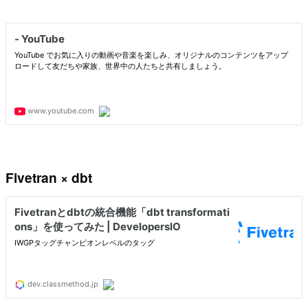
Fivetran × dbt