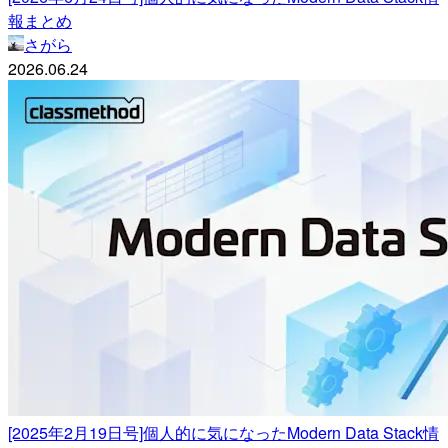
報まとめ
さがら
2026.06.24
[2025年2月19日号]個人的に気になったModern Data Stack情