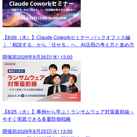
【8/26（水）】Claude Coworkセミナー バックオフィス編
｜「相談する」から「任せる」へ、AI活用の考え方と進め方
開催前
2026年8月26日(水) 13:00
【8/25（火）】事例から学ぶ！ランサムウェア対策最前線～
今すぐ実践できる多重防御戦略
開催前
2026年8月25日(火) 13:00