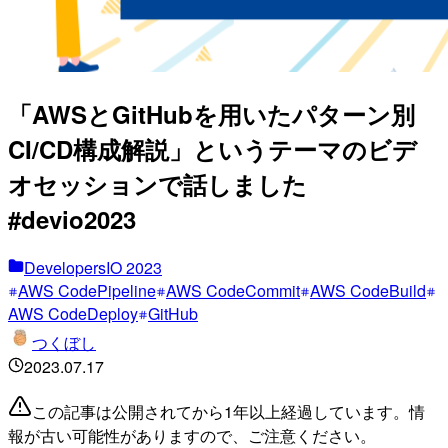
「AWSとGitHubを用いたパターン別
CI/CD構成解説」というテーマのビデ
オセッションで話しました
#devio2023
DevelopersIO 2023
AWS CodePipeline
AWS CodeCommit
AWS CodeBuild
AWS CodeDeploy
GitHub
つくぼし
2023.07.17
この記事は公開されてから1年以上経過しています。情
報が古い可能性がありますので、ご注意ください。