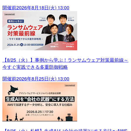
開催前
2026年8月18日(火) 13:00
【8/25（火）】事例から学ぶ！ランサムウェア対策最前線～
今すぐ実践できる多重防御戦略
開催前
2026年8月25日(火) 13:00
【8/25（火）札幌】生成AIを“会社の武器”にする方法〜AWS