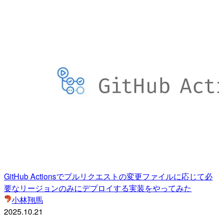
GitHub Actionsでプルリクエストの変更ファイルに応じて必
要なリージョンのみにデプロイする実装をやってみた
小林翔馬
2025.10.21