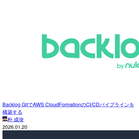
Backlog GitでAWS CloudFormationのCI/CDパイプラインを
構築する
朴 成埈
2026.01.20