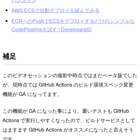
AWS ECSで自動デプロイを組んでみる
ECRへのPushでECSをデプロイするだけのシンプルな
CodePipelineを試す | DevelopersIO
補足
このビデオセッションの撮影中時点ではまだベータ版でした
が、現時点では GitHub Actions のビルド環境スペック変更
機能が GA になってます。
この機能が GA になった事により、重いテストも GitHub
Actions で実行しやすくなったので、ビルドサービスとして
はますます GitHub Actions がオススメになったと言えそう
です。