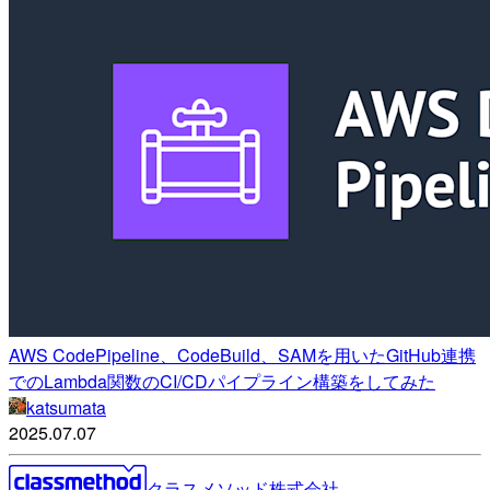
AWS CodePipeline、CodeBuild、SAMを用いたGitHub連携
でのLambda関数のCI/CDパイプライン構築をしてみた
katsumata
2025.07.07
クラスメソッド株式会社