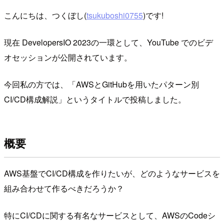
こんにちは、つくぼし(
tsukuboshi0755
)です!
現在 DevelopersIO 2023の一環として、YouTube でのビデ
オセッションが公開されています。
今回私の方では、「AWSとGitHubを用いたパターン別
CI/CD構成解説」というタイトルで投稿しました。
概要
AWS基盤でCI/CD構成を作りたいが、どのようなサービスを
組み合わせて作るべきだろうか？
特にCI/CDに関する有名なサービスとして、AWSのCodeシ