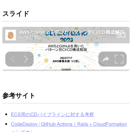
スライド
参考サイト
ECS用のCDパイプラインに対する考察
CodeDeploy / GitHub Actions｜Rails × CloudFormation
ハンズオン