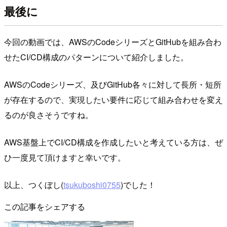
最後に
今回の動画では、AWSのCodeシリーズとGitHubを組み合わ
せたCI/CD構成のパターンについて紹介しました。
AWSのCodeシリーズ、及びGitHub各々に対して長所・短所
が存在するので、実現したい要件に応じて組み合わせを変え
るのが良さそうですね。
AWS基盤上でCI/CD構成を作成したいと考えている方は、ぜ
ひ一度見て頂けますと幸いです。
以上、つくぼし(
tsukuboshi0755
)でした！
この記事をシェアする