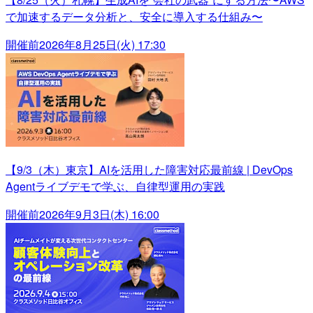
で加速するデータ分析と、安全に導入する仕組み〜
開催前
2026年8月25日(火) 17:30
【9/3（木）東京】AIを活用した障害対応最前線 | DevOps
Agentライブデモで学ぶ、自律型運用の実践
開催前
2026年9月3日(木) 16:00