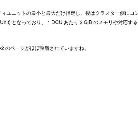
じで、キャパシティユニットの最小と最大だけ指定し、後はクラスター側
 Unit) となっており、 1 DCU あたり 2 GiB のメモリや対応する 
ss v2 のページがほぼ踏襲されていますね。