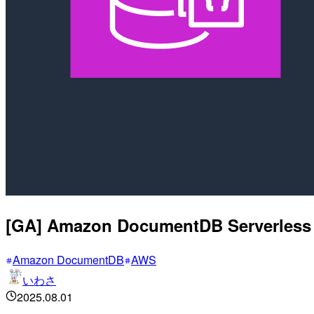
[GA] Amazon DocumentDB Serv
Amazon DocumentDB
AWS
いわさ
2025.08.01