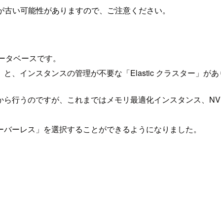
が古い可能性がありますので、ご注意ください。
ジドデータベースです。
、インスタンスの管理が不要な「Elastic クラスター」が
行うのですが、これまではメモリ最適化インスタンス、NVMe-
ーバーレス」を選択することができるようになりました。