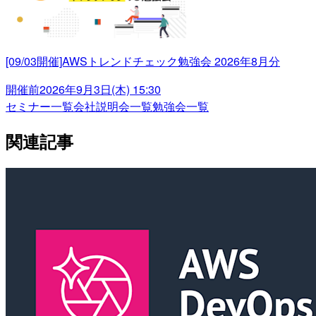
[09/03開催]AWSトレンドチェック勉強会 2026年8月分
開催前
2026年9月3日(木) 15:30
セミナー一覧
会社説明会一覧
勉強会一覧
関連記事