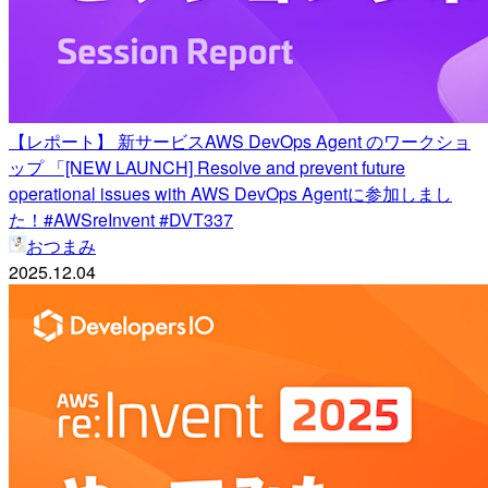
【レポート】 新サービスAWS DevOps Agent のワークショ
ップ 「[NEW LAUNCH] Resolve and prevent future
operational issues with AWS DevOps Agentに参加しまし
た！#AWSreInvent #DVT337
おつまみ
2025.12.04