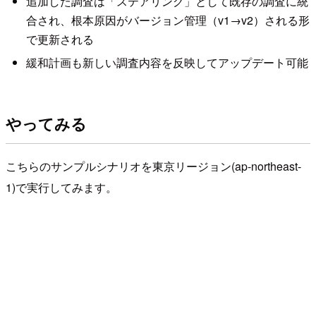
追加した調査は「ステアリング」として既存の調査に統
合され、根本原因がバージョン管理（v1→v2）される形
で更新される
緩和計画も新しい調査内容を反映してアップデート可能
やってみる
こちらのサンプルシナリオを東京リージョン(ap-northeast-
1)で実行してみます。