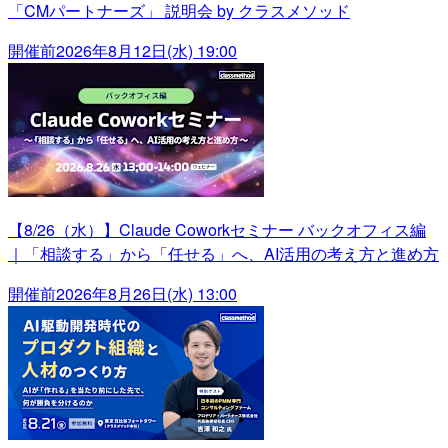
「CMパートナーズ」 説明会 by クラスメソッド
開催前
2026年8月12日(水) 19:00
【8/26（水）】Claude Coworkセミナー バックオフィス編
｜「相談する」から「任せる」へ、AI活用の考え方と進め方
開催前
2026年8月26日(水) 13:00