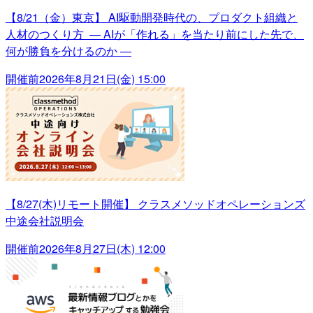
【8/21（金）東京】 AI駆動開発時代の、プロダクト組織と
人材のつくり方 ― AIが「作れる」を当たり前にした先で、
何が勝負を分けるのか ―
開催前
2026年8月21日(金) 15:00
【8/27(木)リモート開催】 クラスメソッドオペレーションズ
中途会社説明会
開催前
2026年8月27日(木) 12:00