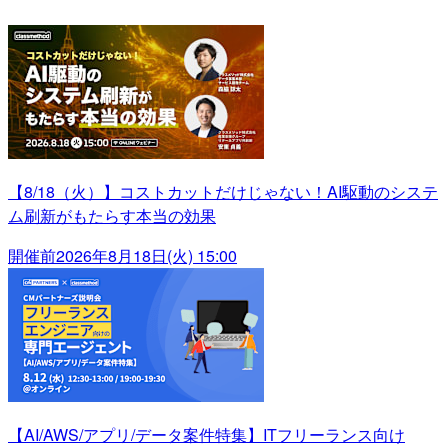
【8/18（火）】コストカットだけじゃない！AI駆動のシステ
ム刷新がもたらす本当の効果
開催前
2026年8月18日(火) 15:00
【AI/AWS/アプリ/データ案件特集】ITフリーランス向け