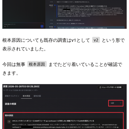
根本原因についても既存の調査はv1として
という形で
v2
表示されていました。
今回は無事
までたどり着いていることが確認で
根本原因
きます。