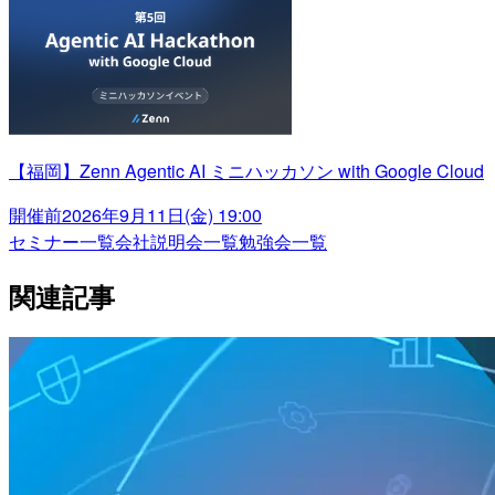
【福岡】Zenn Agentic AI ミニハッカソン with Google Cloud
開催前
2026年9月11日(金) 19:00
セミナー一覧
会社説明会一覧
勉強会一覧
関連記事