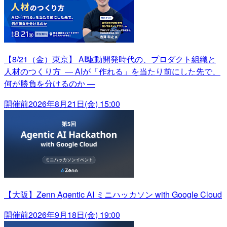
【8/21（金）東京】 AI駆動開発時代の、プロダクト組織と
人材のつくり方 ― AIが「作れる」を当たり前にした先で、
何が勝負を分けるのか ―
開催前
2026年8月21日(金) 15:00
【大阪】Zenn Agentic AI ミニハッカソン with Google Cloud
開催前
2026年9月18日(金) 19:00