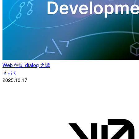
Web 往訪 dialog 之譚
おく
2025.10.17