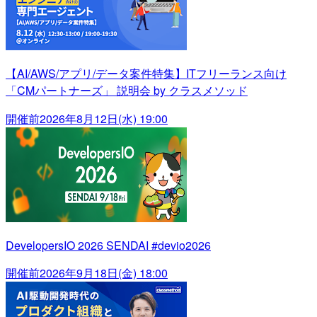
【AI/AWS/アプリ/データ案件特集】ITフリーランス向け
「CMパートナーズ」 説明会 by クラスメソッド
開催前
2026年8月12日(水) 19:00
DevelopersIO 2026 SENDAI #devio2026
開催前
2026年9月18日(金) 18:00