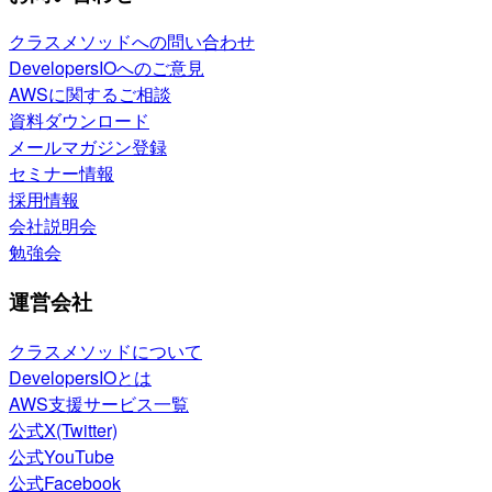
クラスメソッドへの問い合わせ
DevelopersIOへのご意見
AWSに関するご相談
資料ダウンロード
メールマガジン登録
セミナー情報
採用情報
会社説明会
勉強会
運営会社
クラスメソッドについて
DevelopersIOとは
AWS支援サービス一覧
公式X(Twitter)
公式YouTube
公式Facebook