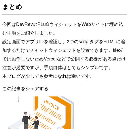
まとめ
今回はDevRevのPLuGウィジェットをWebサイトに埋め込
む手順をご紹介しました。
設定画面でアプリIDを確認し、2つのscriptタグをHTMLに追
加するだけでチャットウィジェットを設置できます。file://
では動作しないためVercelなどで公開する必要がある点だけ
注意が必要ですが、手順自体はとてもシンプルです。
本ブログが少しでも参考になれば幸いです。
この記事をシェアする