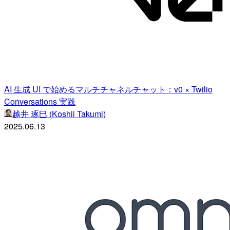
AI 生成 UI で始めるマルチチャネルチャット：v0 × Twilio
Conversations 実践
越井 琢巳 (Koshii Takumi)
2025.06.13