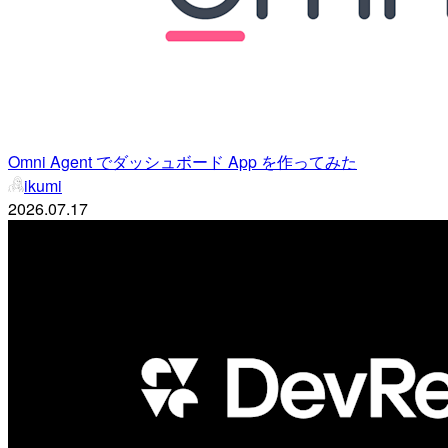
Omni Agent でダッシュボード App を作ってみた
ikumi
2026.07.17