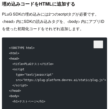
埋め込みコードをHTMLに追加する
PLuG SDKの埋め込みには2つのscriptタグが必要です。
<head> 内にSDKの読み込みタグを、<body> 内にアプリID
を使った初期化コードをそれぞれ追加します。
<!DOCTYPE html>
<html>
<head>
  <title>PLuGテスト</title>
  <script
    type="text/javascript"
    src="https://plug-platform.devrev.ai/static/plug.js">
  </script>
</head>
<body>
  <h1>テストページ</h1>