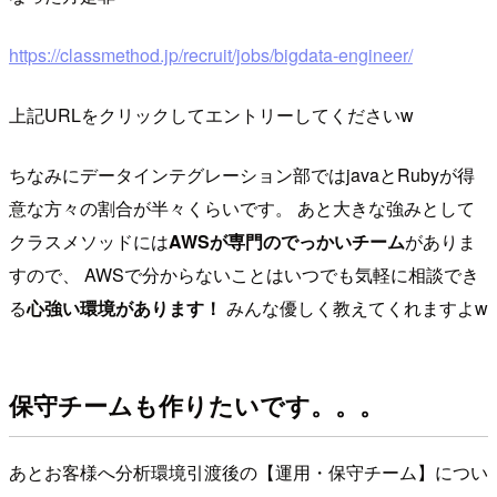
https://classmethod.jp/recruit/jobs/bigdata-engineer/
上記URLをクリックしてエントリーしてくださいw
ちなみにデータインテグレーション部ではjavaとRubyが得
意な方々の割合が半々くらいです。 あと大きな強みとして
クラスメソッドには
AWSが専門のでっかいチーム
がありま
すので、 AWSで分からないことはいつでも気軽に相談でき
る
心強い環境があります！
みんな優しく教えてくれますよw
保守チームも作りたいです。。。
あとお客様へ分析環境引渡後の【運用・保守チーム】につい