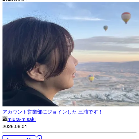
アカウント営業部にジョインした 三浦です！
miura-misaki
2026.06.01