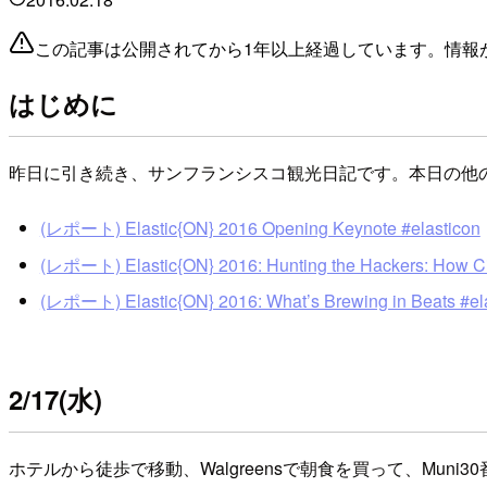
この記事は公開されてから1年以上経過しています。情報
はじめに
昨日に引き続き、サンフランシスコ観光日記です。本日の他
(レポート) Elastic{ON} 2016 Opening Keynote #elasticon
(レポート) Elastic{ON} 2016: Hunting the Hackers: How Cisc
(レポート) Elastic{ON} 2016: What’s Brewing in Beats #el
2/17(水)
ホテルから徒歩で移動、Walgreensで朝食を買って、Mun