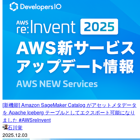
[新機能] Amazon SageMaker Catalog がアセットメタデータ
を Apache Iceberg テーブルとしてエクスポート可能になり
ました #AWSreInvent
石川覚
2025.12.03