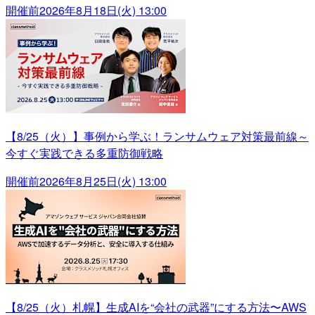
開催前
2026年8月18日(火) 13:00
【8/25（火）】事例から学ぶ！ランサムウェア対策最前線～
今すぐ実践できる多重防御戦略
開催前
2026年8月25日(火) 13:00
【8/25（火）札幌】生成AIを“会社の武器”にする方法〜AWS