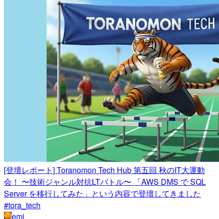
[登壇レポート] Toranomon Tech Hub 第五回 秋のIT大運動
会！ 〜技術ジャンル対抗LTバトル〜 「AWS DMS で SQL
Server を移行してみた」という内容で登壇してきました
#tora_tech
emi