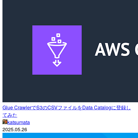
Glue CrawlerでS3のCSVファイルをData Catalogに登録し
てみた
katsumata
2025.05.26