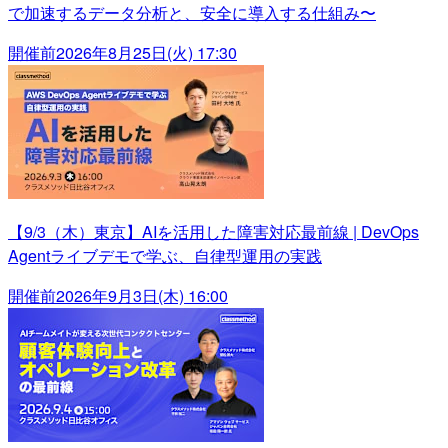
で加速するデータ分析と、安全に導入する仕組み〜
開催前
2026年8月25日(火) 17:30
【9/3（木）東京】AIを活用した障害対応最前線 | DevOps
Agentライブデモで学ぶ、自律型運用の実践
開催前
2026年9月3日(木) 16:00