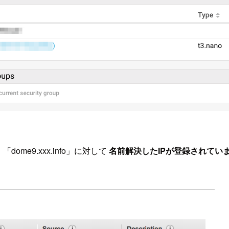
dome9.xxx.info」に対して
名前解決したIPが登録されてい