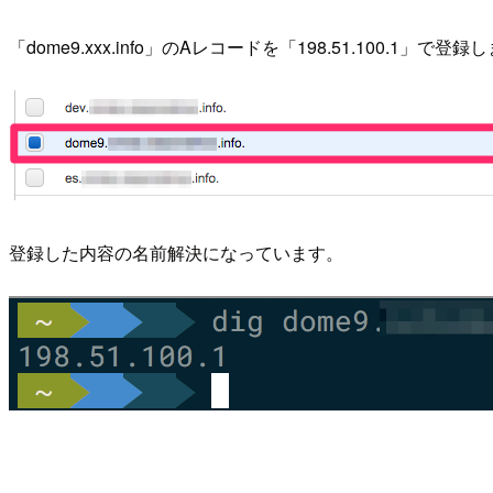
「dome9.xxx.info」のAレコードを「198.51.100.1」で登
登録した内容の名前解決になっています。