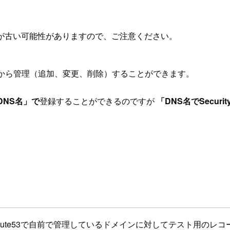
が古い可能性がありますので、ご注意ください。
管理画面上から管理（追加、変更、削除）することができます。
DNS名」で
登録することができるのですが
「DNS名でSecu
e53で自前で管理しているドメインに対してテスト用のレコード（d