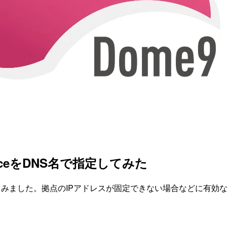
ceをDNS名で指定してみた
定してみました。拠点のIPアドレスが固定できない場合などに有効