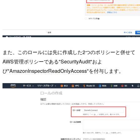
また、このロールには先に作成した2つのポリシーと併せて
AWS管理ポリシーである"SecurityAudit"およ
び"AmazonInspectorReadOnlyAccess"を付与します。