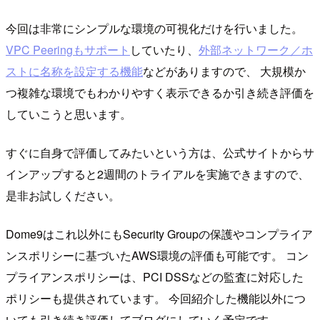
今回は非常にシンプルな環境の可視化だけを行いました。
VPC Peeringもサポート
していたり、
外部ネットワーク／ホ
ストに名称を設定する機能
などがありますので、 大規模か
つ複雑な環境でもわかりやすく表示できるか引き続き評価を
していこうと思います。
すぐに自身で評価してみたいという方は、公式サイトからサ
インアップすると2週間のトライアルを実施できますので、
是非お試しください。
Dome9はこれ以外にもSecurity Groupの保護やコンプライア
ンスポリシーに基づいたAWS環境の評価も可能です。 コン
プライアンスポリシーは、PCI DSSなどの監査に対応した
ポリシーも提供されています。 今回紹介した機能以外につ
いても引き続き評価してブログにしていく予定です。