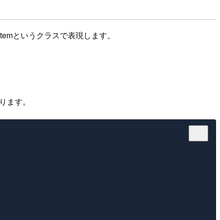
Itemというクラスで表現します。
なります。