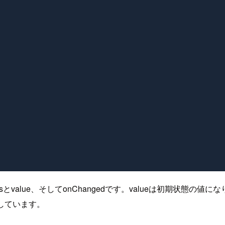
value、そしてonChangedです。valueは初期状態の値になります。
しています。