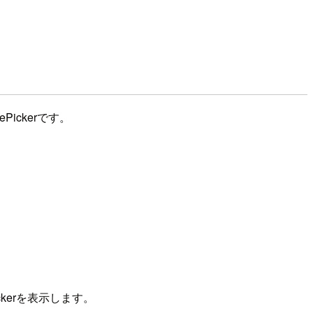
Pickerです。
ickerを表示します。