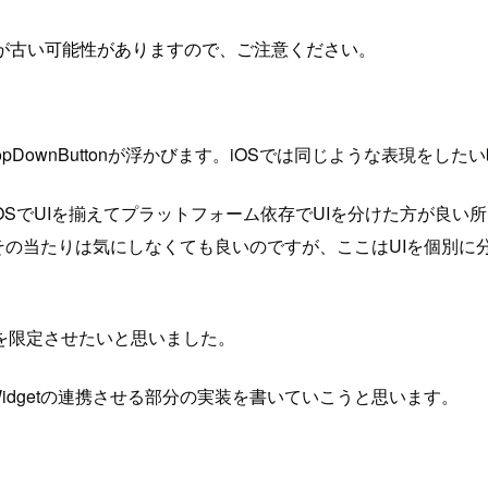
が古い可能性がありますので、ご注意ください。
ownButtonが浮かびます。iOSでは同じような表現をしたい時
SでUIを揃えてプラットフォーム依存でUIを分けた方が良い
なのでその当たりは気にしなくても良いのですが、ここはUIを個
を限定させたいと思いました。
Widgetの連携させる部分の実装を書いていこうと思います。