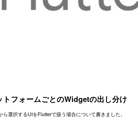
ラットフォームごとのWidgetの出し分け
ら選択するUIをFlutterで扱う場合について書きました。