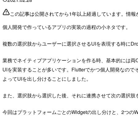
この記事は公開されてから1年以上経過しています。情報
個人開発で作っているアプリの実装の過程の小ネタです。
複数の選択肢からユーザーに選択させるUIを表現する時にDropD
業務でネイティブアプリケーションを作る時、基本的には両O
UIを実装することが多いです。Flutterでかつ個人開発
よってUIを出し分けることにしました。
また、選択肢から選択した後、それに連携させて次の選択肢
今回はプラットフォームごとのWidgetの出し分けと、2つの