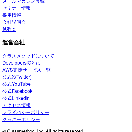
メールマガジン登録
セミナー情報
採用情報
会社説明会
勉強会
運営会社
クラスメソッドについて
DevelopersIOとは
AWS支援サービス一覧
公式X(Twitter)
公式YouTube
公式Facebook
公式LinkedIn
アクセス情報
プライバシーポリシー
クッキーポリシー
© Classmethod, Inc. All rights reserved.