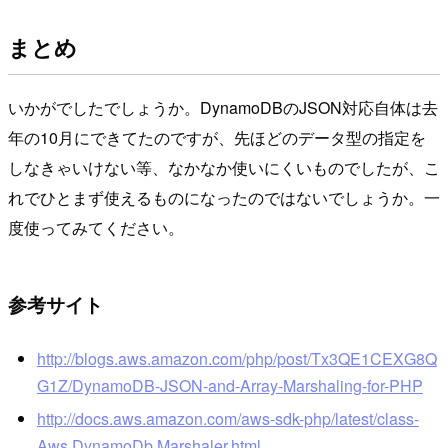
まとめ
いかがでしたでしょうか。DynamoDBのJSON対応自体は去
年の10月にできてたのですが、先ほどのデータ型の指定を
しなきゃいけない等、なかなか使いにくいものでしたが、こ
れでひとまず使えるものになったのではないでしょうか。一
度使ってみてください。
参考サイト
http://blogs.aws.amazon.com/php/post/Tx3QE1CEXG8Q
G1Z/DynamoDB-JSON-and-Array-Marshaling-for-PHP
http://docs.aws.amazon.com/aws-sdk-php/latest/class-
Aws.DynamoDb.Marshaler.html