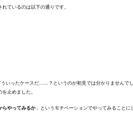
されているのは以下の通りです。
にするのはどういったケースだ……？というのが初見では分かりませ
のを止めました。
からやってみるか
」というモチベーションでやってみることに