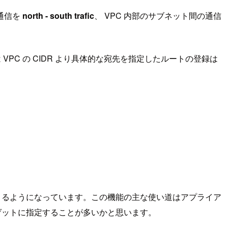
通信を
north - south trafic
、 VPC 内部のサブネット間の通信
は VPC の CIDR より具体的な宛先を指定したルートの登録は
きるようになっています。この機能の主な使い道はアプライア
ゲットに指定することが多いかと思います。