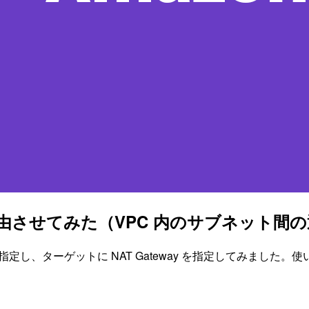
 Gatway を経由させてみた（VPC 内のサブネッ
を指定し、ターゲットに NAT Gateway を指定してみました