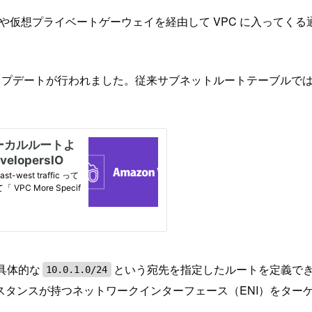
や仮想プライベートゲーウェイを経由して VPC に入ってくる
ングできるアップデートが行われました。従来サブネットルートテーブルで
り具体的な
という宛先を指定したルートを定義で
10.0.1.0/24
スタンスが持つネットワークインターフェース（ENI）をター