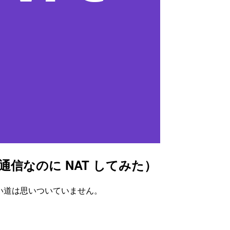
ト間の通信なのに NAT してみた）
。使い道は思いついていません。