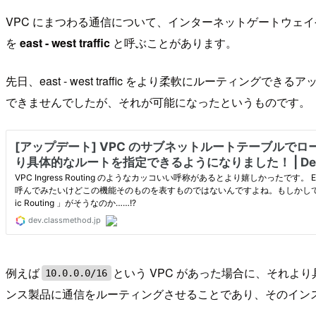
VPC にまつわる通信について、インターネットゲートウェイ
を
east - west traffic
と呼ぶことがあります。
先日、east - west traffic をより柔軟にルーティ
できませんでしたが、それが可能になったというものです。
例えば
という VPC があった場合に、それよ
10.0.0.0/16
ンス製品に通信をルーティングさせることであり、そのイン